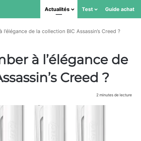
Actualités
Test
Guide achat
l’élégance de la collection BIC Assassin’s Creed ?
mber à l’élégance de
Assassin’s Creed ?
2 minutes de lecture