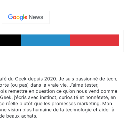
X
Linkedin
Pinter
Café du Geek depuis 2020. Je suis passionné de tech,
rte (ou pas) dans la vraie vie. J’aime tester,
ois remettre en question ce qu’on nous vend comme
eek, j’écris avec instinct, curiosité et honnêteté, en
ence réelle plutôt que les promesses marketing. Mon
 une vision plus humaine de la technologie et aider à
 de beaux achats.