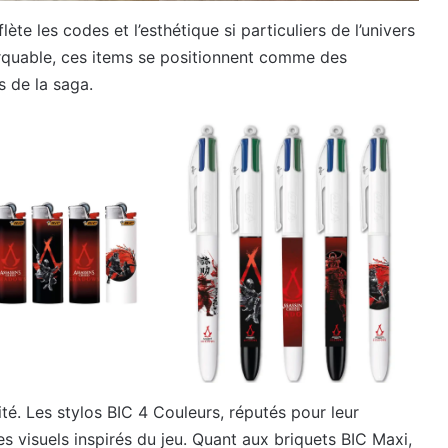
ète les codes et l’esthétique si particuliers de l’univers
arquable, ces items se positionnent comme des
s de la saga.
ité. Les stylos BIC 4 Couleurs, réputés pour leur
 des visuels inspirés du jeu. Quant aux briquets BIC Maxi,