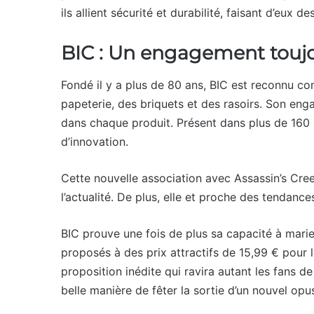
ils allient sécurité et durabilité, faisant d’eux d
BIC : Un engagement toujo
Fondé il y a plus de 80 ans, BIC est reconnu c
papeterie, des briquets et des rasoirs. Son en
dans chaque produit. Présent dans plus de 160 
d’innovation.
Cette nouvelle association avec Assassin’s Cre
l’actualité. De plus, elle et proche des tendances
BIC prouve une fois de plus sa capacité à marier
proposés à des prix attractifs de 15,99 € pour l
proposition inédite qui ravira autant les fans d
belle manière de fêter la sortie d’un nouvel opu