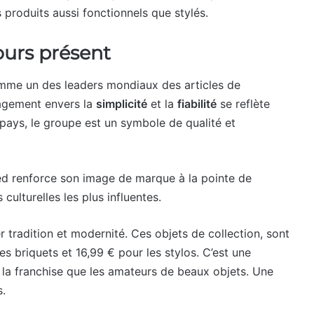
es produits aussi fonctionnels que stylés.
urs présent
omme un des leaders mondiaux des articles de
gagement envers la
simplicité
et la
fiabilité
se reflète
pays, le groupe est un symbole de qualité et
ed renforce son image de marque à la pointe de
 culturelles les plus influentes.
 tradition et modernité. Ces objets de collection, sont
es briquets et 16,99 € pour les stylos. C’est une
e la franchise que les amateurs de beaux objets. Une
s.