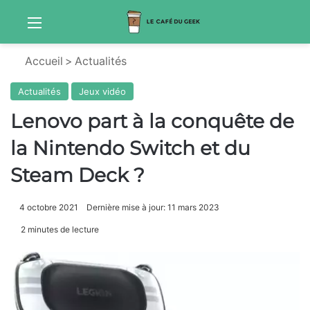
Menu
Sw
Accueil
>
Actualités
Actualités
Jeux vidéo
Lenovo part à la conquête de
la Nintendo Switch et du
Steam Deck ?
4 octobre 2021
Dernière mise à jour: 11 mars 2023
2 minutes de lecture