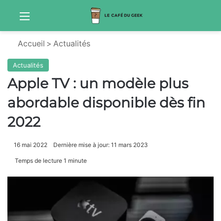
Menu
Sw
Accueil
>
Actualités
Actualités
Apple TV : un modèle plus
abordable disponible dès fin
2022
16 mai 2022
Dernière mise à jour: 11 mars 2023
Temps de lecture 1 minute