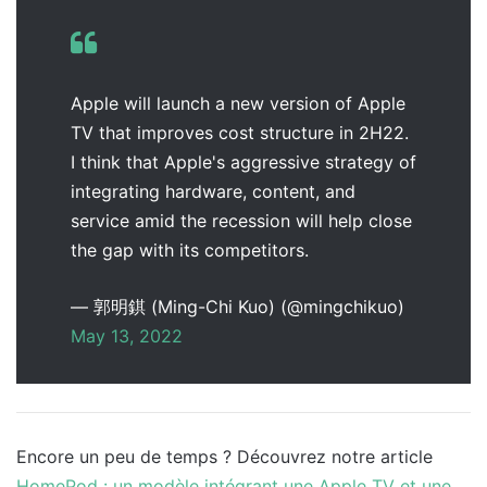
Apple will launch a new version of Apple
TV that improves cost structure in 2H22.
I think that Apple's aggressive strategy of
integrating hardware, content, and
service amid the recession will help close
the gap with its competitors.
— 郭明錤 (Ming-Chi Kuo) (@mingchikuo)
May 13, 2022
Encore un peu de temps ? Découvrez notre article
HomePod : un modèle intégrant une Apple TV et une