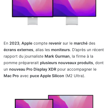
En
2023
,
Apple
compte
revenir
sur le
marché
des
écrans externes
, alias les
moniteurs
. D’après un récent
rapport du journaliste
Mark Gurman
, la firme à la
pomme préparerait
plusieurs nouveaux produits
, dont
un
nouveau Pro Display XDR
pour accompagner le
Mac Pro
avec
puce Apple Silicon
(M2 Ultra).