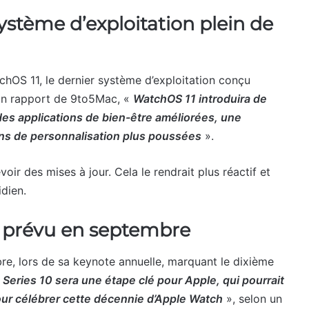
stème d’exploitation plein de
chOS 11, le dernier système d’exploitation conçu
 un rapport de 9to5Mac, «
WatchOS 11 introduira de
es applications de bien-être améliorées, une
tions de personnalisation plus poussées
».
evoir des mises à jour. Cela le rendrait plus réactif et
dien.
 prévu en septembre
re, lors de sa keynote annuelle, marquant le dixième
 Series 10 sera une étape clé pour Apple, qui pourrait
our célébrer cette décennie d’Apple Watch
», selon un