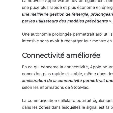
La nouvelle Apple Watch devrait également béné
une puce plus rapide et plus économe en énerg
une meilleure gestion de l’énergie, prolongean
par les utilisateurs des modèles précédents
».
Une autonomie prolongée permettrait aux utilisat
intensive sans avoir à recharger leur montre en 
Connectivité améliorée
En ce qui concerne la connectivité, Apple pourra
connexion plus rapide et stable, même dans des 
amélioration de la connectivité permettrait un
selon les informations de 9to5Mac.
La communication cellulaire pourrait également
dans les zones dans lesquelles le signal est faib