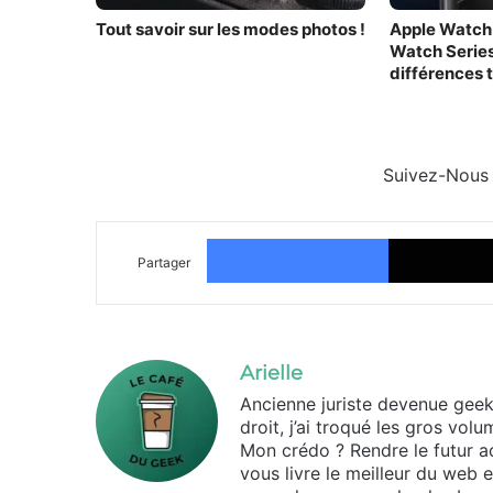
Tout savoir sur les modes photos !
Apple Watch 
Watch Series 
différences 
Suivez-Nous
Facebook
Partager
Arielle
Ancienne juriste devenue geek d
droit, j’ai troqué les gros vo
Mon crédo ? Rendre le futur ac
vous livre le meilleur du web 