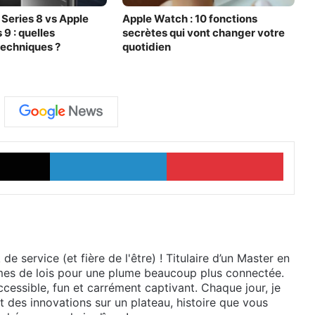
Series 8 vs Apple
Apple Watch : 10 fonctions
9 : quelles
secrètes qui vont changer votre
techniques ?
quotidien
X
Linkedin
Pinter
e service (et fière de l'être) ! Titulaire d’un Master en
lumes de lois pour une plume beaucoup plus connectée.
cessible, fun et carrément captivant. Chaque jour, je
et des innovations sur un plateau, histoire que vous