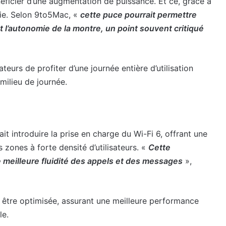
ficier d’une augmentation de puissance. Et ce, grâce à
ie. Selon 9to5Mac, «
cette puce pourrait permettre
t l’autonomie de la montre, un point souvent critiqué
eurs de profiter d’une journée entière d’utilisation
milieu de journée.
it introduire la prise en charge du Wi-Fi 6, offrant une
zones à forte densité d’utilisateurs. «
Cette
e meilleure fluidité des appels et des messages
»,
 être optimisée, assurant une meilleure performance
le.