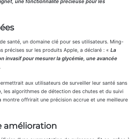
ignet, une fonctionnalité précieuse pour les
rées
de santé, un domaine clé pour ses utilisateurs. Ming-
s précises sur les produits Apple, a déclaré : «
La
non invasif pour mesurer la glycémie, une avancée
.
ermettrait aux utilisateurs de surveiller leur santé sans
re, les algorithmes de détection des chutes et du suivi
a montre offrirait une précision accrue et une meilleure
 amélioration