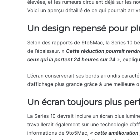
élevées, et les rumeurs circulent déjà sur les n
Voici un aperçu détaillé de ce qui pourrait arrive
Un design repensé pour plu
Selon des rapports de 9to5Mac, la Series 10 bén
de l’épaisseur. «
Cette réduction pourrait rendr
ceux qui la portent 24 heures sur 24
», expliqu
L’écran conserverait ses bords arrondis caractér
d’affichage plus grande grâce à une meilleure o
Un écran toujours plus pe
La Series 10 devrait inclure un écran plus lumineu
travaillerait également sur une technologie d’af
informations de 9to5Mac,
« cette amélioration 