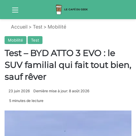
Menu
Sw
Accueil
>
Test
>
Mobilité
Mobilité
Test
Test – BYD ATTO 3 EVO : le
SUV familial qui fait tout bien,
sauf rêver
23 juin 2026
Dernière mise à jour: 8 août 2026
5 minutes de lecture