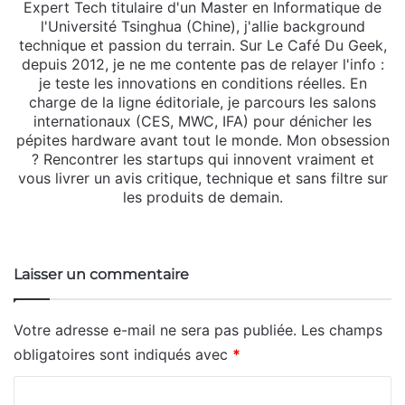
Expert Tech titulaire d'un Master en Informatique de
l'Université Tsinghua (Chine), j'allie background
technique et passion du terrain. Sur Le Café Du Geek,
depuis 2012, je ne me contente pas de relayer l'info :
je teste les innovations en conditions réelles. En
charge de la ligne éditoriale, je parcours les salons
internationaux (CES, MWC, IFA) pour dénicher les
pépites hardware avant tout le monde. Mon obsession
? Rencontrer les startups qui innovent vraiment et
vous livrer un avis critique, technique et sans filtre sur
les produits de demain.
Website
X
Linkedin
Instagram
Laisser un commentaire
Votre adresse e-mail ne sera pas publiée.
Les champs
obligatoires sont indiqués avec
*
C