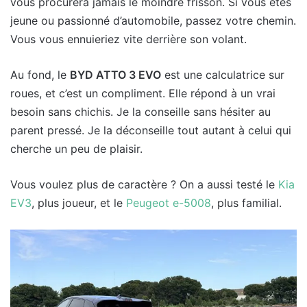
vous procurera jamais le moindre frisson. Si vous êtes
jeune ou passionné d’automobile, passez votre chemin.
Vous vous ennuieriez vite derrière son volant.
Au fond, le
BYD ATTO 3 EVO
est une calculatrice sur
roues, et c’est un compliment. Elle répond à un vrai
besoin sans chichis. Je la conseille sans hésiter au
parent pressé. Je la déconseille tout autant à celui qui
cherche un peu de plaisir.
Vous voulez plus de caractère ? On a aussi testé le
Kia
EV3
, plus joueur, et le
Peugeot e-5008
, plus familial.