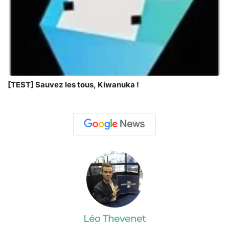
[TEST] Sauvez les tous, Kiwanuka !
Léo Thevenet