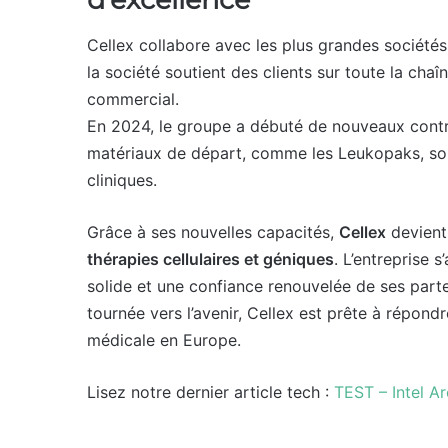
Cellex collabore avec les plus grandes société
la société soutient des clients sur toute la cha
commercial.
En 2024, le groupe a débuté de nouveaux contrat
matériaux de départ, comme les Leukopaks, son
cliniques.
Grâce à ses nouvelles capacités,
Cellex
devient 
thérapies cellulaires et géniques
. L’entreprise 
solide et une confiance renouvelée de ses part
tournée vers l’avenir, Cellex est prête à répond
médicale en Europe.
Lisez notre dernier article tech :
TEST – Intel Ar