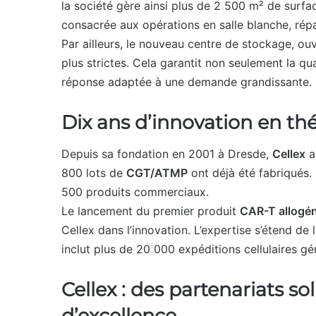
la société gère ainsi plus de 2 500 m² de surfac
consacrée aux opérations en salle blanche, répa
Par ailleurs, le nouveau centre de stockage, ou
plus strictes. Cela garantit non seulement la qua
réponse adaptée à une demande grandissante.
Dix ans d’innovation en thé
Depuis sa fondation en 2001 à Dresde,
Cellex
a
800 lots de
CGT/ATMP
ont déjà été fabriqués. 
500 produits commerciaux.
Le lancement du premier produit
CAR-T allogé
Cellex dans l’innovation. L’expertise s’étend de
inclut plus de 20 000 expéditions cellulaires g
Cellex : des partenariats s
d’excellence