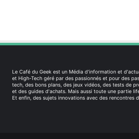
Le Café du Geek est un Média d'information et d'actua
et High-Tech géré par des passionnés et pour des pass
tech, des bons plans, des jeux vidéos, des tests de pr
et des guides d'achats. Mais aussi toute une partie li
Et enfin, des sujets innovations avec des rencontres d
Facebook
X
Linkedin
YouTube
Instagram