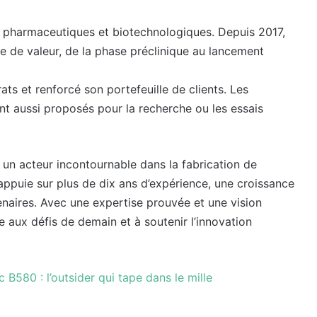
s pharmaceutiques et biotechnologiques. Depuis 2017,
îne de valeur, de la phase préclinique au lancement
s et renforcé son portefeuille de clients. Les
t aussi proposés pour la recherche ou les essais
un acteur incontournable dans la fabrication de
s’appuie sur plus de dix ans d’expérience, une croissance
enaires. Avec une expertise prouvée et une vision
re aux défis de demain et à soutenir l’innovation
c B580 : l’outsider qui tape dans le mille