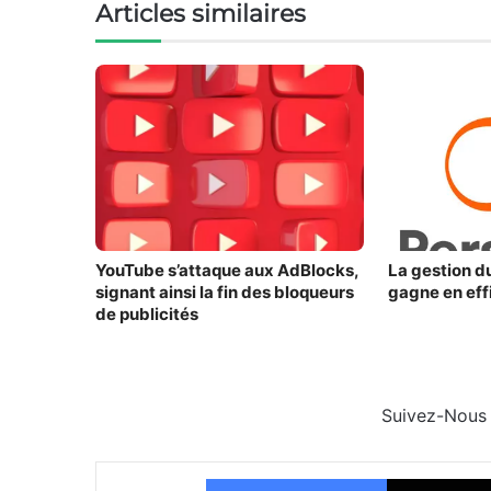
Articles similaires
YouTube s’attaque aux AdBlocks,
La gestion d
signant ainsi la fin des bloqueurs
gagne en effi
de publicités
Suivez-Nous
Facebook