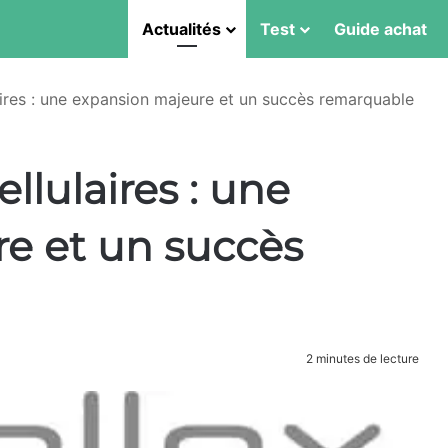
Actualités
Test
Guide achat
laires : une expansion majeure et un succès remarquable
ellulaires : une
e et un succès
2 minutes de lecture