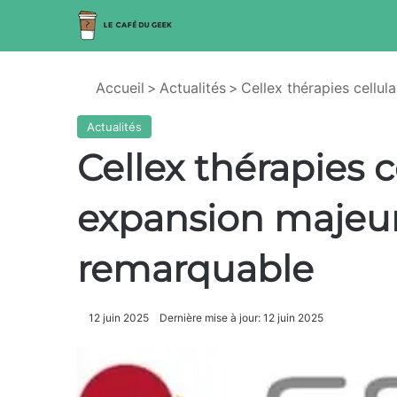
Accueil
>
Actualités
>
Cellex thérapies cellu
Actualités
Cellex thérapies c
expansion majeur
remarquable
12 juin 2025
Dernière mise à jour: 12 juin 2025