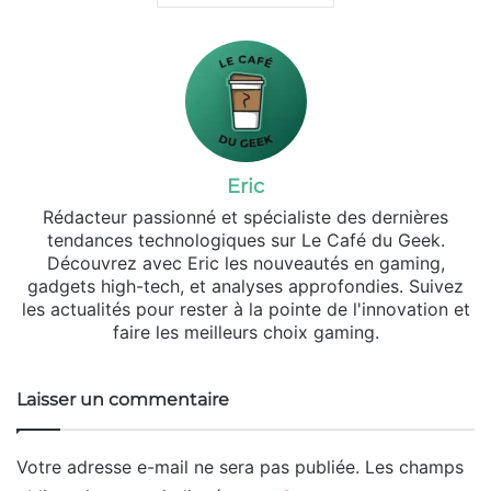
Eric
Rédacteur passionné et spécialiste des dernières
tendances technologiques sur Le Café du Geek.
Découvrez avec Eric les nouveautés en gaming,
gadgets high-tech, et analyses approfondies. Suivez
les actualités pour rester à la pointe de l'innovation et
faire les meilleurs choix gaming.
Laisser un commentaire
Votre adresse e-mail ne sera pas publiée.
Les champs