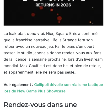
Le leak était donc vrai. Hier, Square Enix a confirmé
que la franchise narrative Life is Strange fera son
retour avec un nouveau jeu. Par le biais d’un court
teaser, le studio japonais donne rendez-vous aux fans
de la licence la semaine prochaine, lors d’un livestream
mondial. Max Caulfield est donc bel et bien de retour,
et apparemment, elle ne sera pas seule…
Voir également :
Gallipoli dévoile son réalisme tactique
lors du New Game Plus Showcase
Rendez-vous dans une