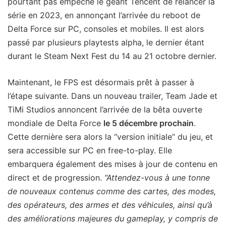
pourtant pas empêché le géant Tencent de relancer la
série en 2023, en annonçant l’arrivée du reboot de
Delta Force sur PC, consoles et mobiles. Il est alors
passé par plusieurs playtests alpha, le dernier étant
durant le Steam Next Fest du 14 au 21 octobre dernier.
Maintenant, le FPS est désormais prêt à passer à
l’étape suivante. Dans un nouveau trailer, Team Jade et
TiMi Studios annoncent l’arrivée de la bêta ouverte
mondiale de Delta Force
le 5 décembre prochain
.
Cette dernière sera alors la “version initiale” du jeu, et
sera accessible sur PC en free-to-play. Elle
embarquera également des mises à jour de contenu en
direct et de progression.
“Attendez-vous à une tonne
de nouveaux contenus comme des cartes, des modes,
des opérateurs, des armes et des véhicules, ainsi qu’à
des améliorations majeures du gameplay, y compris de