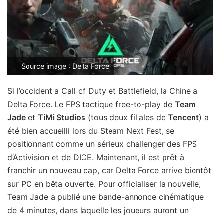
Source image : Delta Force
Si l’occident a Call of Duty et Battlefield, la Chine a
Delta Force. Le FPS tactique free-to-play de
Team
Jade
et
TiMi Studios
(tous deux filiales de
Tencent
) a
été bien accueilli lors du Steam Next Fest, se
positionnant comme un sérieux challenger des FPS
d’Activision et de DICE. Maintenant, il est prêt à
franchir un nouveau cap, car Delta Force arrive bientôt
sur PC en bêta ouverte. Pour officialiser la nouvelle,
Team Jade a publié une bande-annonce cinématique
de 4 minutes, dans laquelle les joueurs auront un