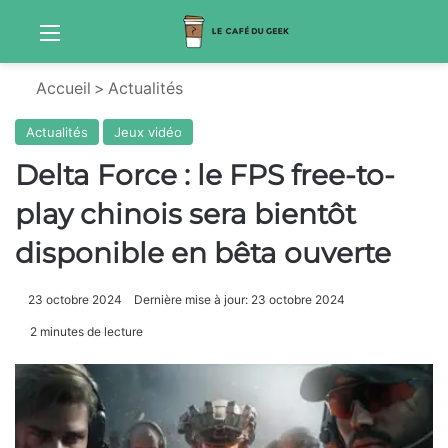
Menu
Sw
Accueil
>
Actualités
Actualités
Jeux vidéo
Delta Force : le FPS free-to-
play chinois sera bientôt
disponible en bêta ouverte
23 octobre 2024
Dernière mise à jour: 23 octobre 2024
2 minutes de lecture