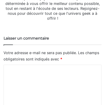
déterminée à vous offrir le meilleur contenu possible,
tout en restant à l'écoute de ses lecteurs. Rejoignez-
nous pour découvrir tout ce que l'univers geek a à
offrir !
Website
Laisser un commentaire
Votre adresse e-mail ne sera pas publiée.
Les champs
obligatoires sont indiqués avec
*
C
o
m
m
e
n