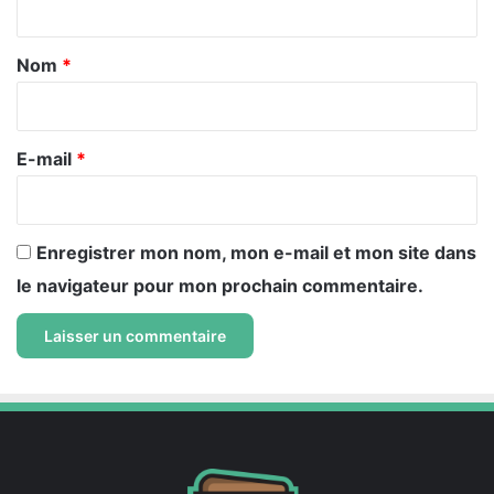
t
a
Nom
*
i
r
e
E-mail
*
*
Enregistrer mon nom, mon e-mail et mon site dans
le navigateur pour mon prochain commentaire.