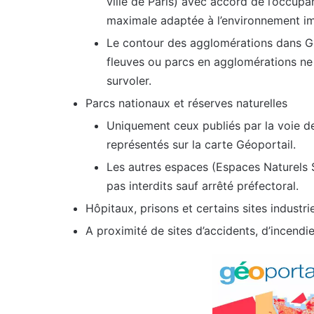
ville de Paris) avec accord de l’occupa
maximale adaptée à l’environnement i
Le contour des agglomérations dans Geop
fleuves ou parcs en agglomérations ne s
survoler.
Parcs nationaux et réserves naturelles
Uniquement ceux publiés par la voie de
représentés sur la carte Géoportail.
Les autres espaces (Espaces Naturels 
pas interdits sauf arrêté préfectoral.
Hôpitaux, prisons et certains sites industri
A proximité de sites d’accidents, d’incendie