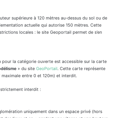
auteur supérieure à 120 mètres au-dessus du sol ou de
lementation actuelle qui autorise 150 mètres. Cette
trictions locales : le site Geoportail permet de s’en
n pour la catégorie ouverte est accessible sur la carte
odélisme
» du site
GeoPortail
. Cette carte représente
r maximale entre 0 et 120m) et interdit.
 strictement interdit :
 agglomération uniquement dans un espace privé (hors