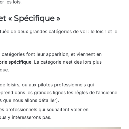
 les lois.
et « Spécifique »
ituée de deux grandes catégories de vol : le loisir et le
catégories font leur apparition, et viennent en
orie spécifique
. La catégorie n’est dès lors plus
sque.
de loisirs, ou aux pilotes professionnels qui
eprend dans les grandes lignes les règles de l’ancienne
s que nous allons détailler).
es professionnels qui souhaitent voler en
ous y intéresserons pas.