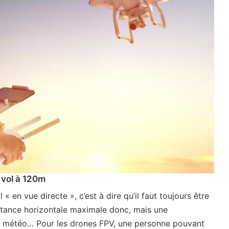
 vol à 120m
« en vue directe », c’est à dire qu’il faut toujours être
istance horizontale maximale donc, mais une
ns météo… Pour les drones FPV, une personne pouvant