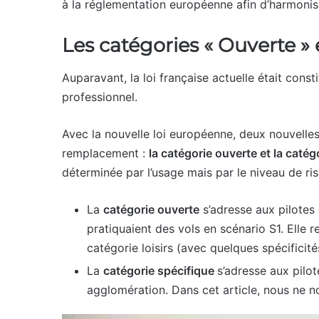
à la réglementation européenne afin d’harmoniser
Les catégories « Ouverte » 
Auparavant, la loi française actuelle était const
professionnel.
Avec la nouvelle loi européenne, deux nouvelles 
remplacement :
la catégorie ouverte et la catég
déterminée par l’usage mais par le niveau de ri
La
catégorie ouverte
s’adresse aux pilotes 
pratiquaient des vols en scénario S1. Elle r
catégorie loisirs (avec quelques spécificité
La
catégorie spécifique
s’adresse aux pilot
agglomération. Dans cet article, nous ne n