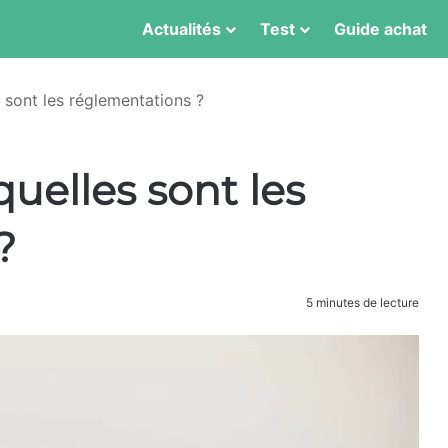
Actualités
Test
Guide achat
s sont les réglementations ?
 quelles sont les
?
5 minutes de lecture