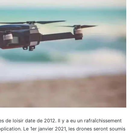
 de loisir date de 2012. Il y a eu un rafraîchissement
pplication. Le 1er janvier 2021, les drones seront soumis