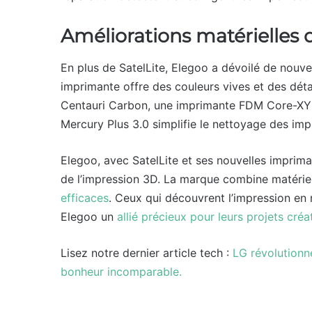
Améliorations matérielles 
En plus de SatelLite, Elegoo a dévoilé de nouv
imprimante offre des couleurs vives et des détai
Centauri Carbon, une imprimante FDM Core-XY al
Mercury Plus 3.0 simplifie le nettoyage des imp
Elegoo, avec SatelLite et ses nouvelles imprima
de l’impression 3D. La marque combine matériel 
efficaces
. Ceux qui découvrent l’impression en r
Elegoo un
allié précieux pour leurs projets créat
Lisez notre dernier article tech :
LG révolutionn
bonheur incomparable.