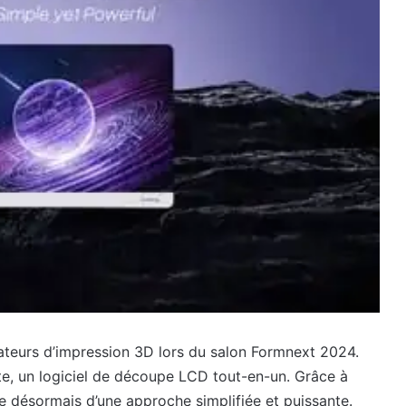
ateurs d’impression 3D lors du salon Formnext 2024.
te, un logiciel de découpe LCD tout-en-un. Grâce à
ie désormais d’une approche simplifiée et puissante.