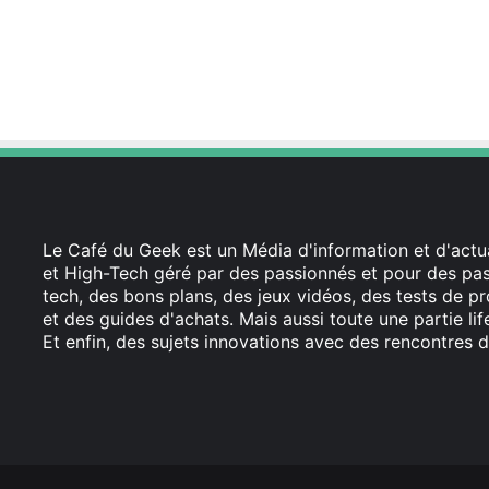
Le Café du Geek est un Média d'information et d'actua
et High-Tech géré par des passionnés et pour des pass
tech, des bons plans, des jeux vidéos, des tests de pr
et des guides d'achats. Mais aussi toute une partie li
Et enfin, des sujets innovations avec des rencontres d
Facebook
X
Linkedin
YouTube
Instagram