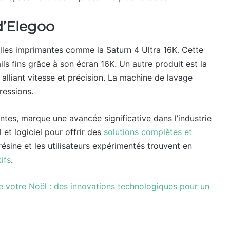
d’Elegoo
elles imprimantes comme la Saturn 4 Ultra 16K. Cette
ls fins grâce à son écran 16K. Un autre produit est la
liant vitesse et précision. La machine de lavage
ressions.
ntes, marque une avancée significative dans l’industrie
et logiciel pour offrir des
solutions complètes et
ésine et les utilisateurs expérimentés trouvent en
ifs
.
e votre Noël : des innovations technologiques pour un