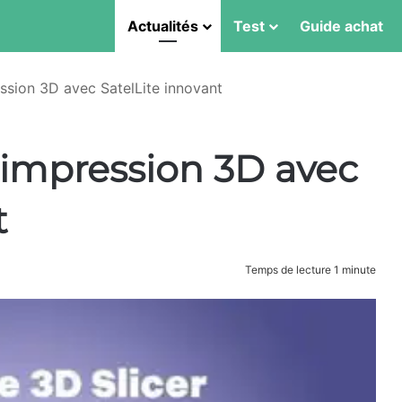
Actualités
Test
Guide achat
ession 3D avec SatelLite innovant
l’impression 3D avec
t
Temps de lecture 1 minute