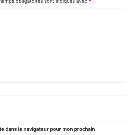
hamps obligatoires sont indiqués avec
*
te dans le navigateur pour mon prochain