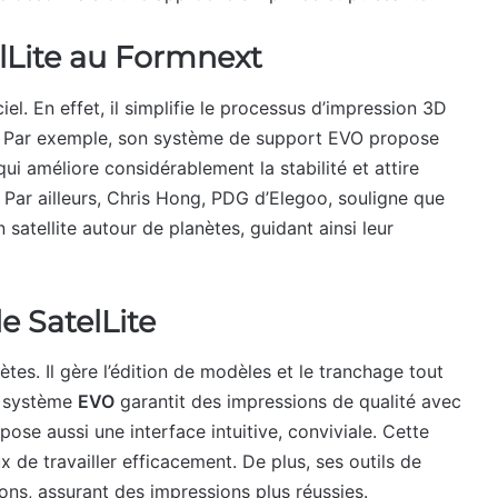
lLite au Formnext
iel. En effet, il simplifie le processus d’impression 3D
s. Par exemple, son système de support EVO propose
i améliore considérablement la stabilité et attire
. Par ailleurs, Chris Hong, PDG d’Elegoo, souligne que
satellite autour de planètes, guidant ainsi leur
e SatelLite
ètes. Il gère l’édition de modèles et le tranchage tout
e système
EVO
garantit des impressions de qualité avec
pose aussi une interface intuitive, conviviale. Cette
x de travailler efficacement. De plus, ses outils de
ions, assurant des impressions plus réussies.