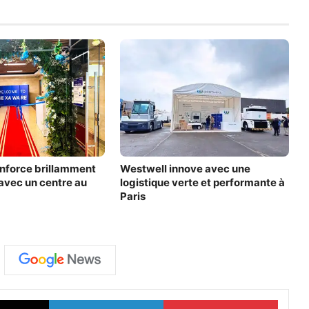
nforce brillamment
Westwell innove avec une
avec un centre au
logistique verte et performante à
Paris
X
Linkedin
Pinter