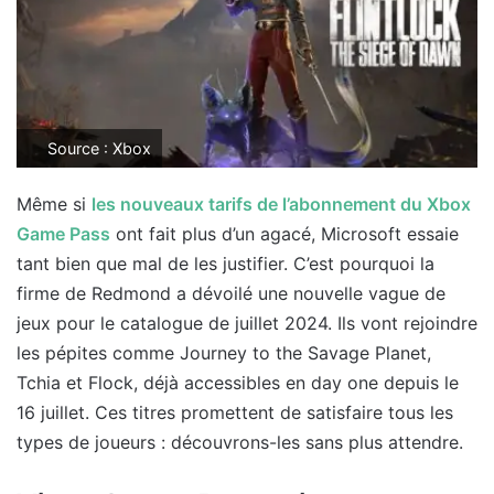
Source : Xbox
Même si
les nouveaux tarifs de l’abonnement du Xbox
Game Pass
ont fait plus d’un agacé, Microsoft essaie
tant bien que mal de les justifier. C’est pourquoi la
firme de Redmond a dévoilé une nouvelle vague de
jeux pour le catalogue de juillet 2024. Ils vont rejoindre
les pépites comme Journey to the Savage Planet,
Tchia et Flock, déjà accessibles en day one depuis le
16 juillet. Ces titres promettent de satisfaire tous les
types de joueurs : découvrons-les sans plus attendre.