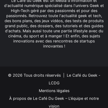
Le Café du Geek est un Média d'information et
d'actualité numérique spécialisé dans l'univers Geek et
High-Tech géré par des passionnés et pour des
passionnés. Retrouvez toute l'actualité geek et tech,
des bons plans, des jeux vidéos, des tests de produits
grand public, des dossiers, des tutoriels et des guides
d'achats. Mais aussi toute une partie lifestyle avec du
cinéma, du sport et à manger ! Et enfin, des sujets
innovations avec des rencontres de startups
innovantes !
Facebook
X
Linkedin
YouTube
Instagram
© 2026 Tous droits réservés | Le Café du Geek -
LCDG
Mentions légales
À propos de Le Café Du Geek – L’équipe et notre
vision