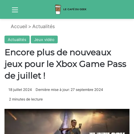
Menu
Sw
Accueil
>
Actualités
Actualités
Jeux vidéo
Encore plus de nouveaux
jeux pour le Xbox Game Pass
de juillet !
18 juillet 2024
Dernière mise à jour: 27 septembre 2024
2 minutes de lecture