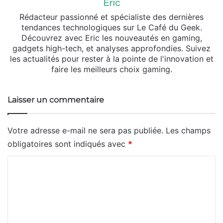
Eric
Rédacteur passionné et spécialiste des dernières
tendances technologiques sur Le Café du Geek.
Découvrez avec Eric les nouveautés en gaming,
gadgets high-tech, et analyses approfondies. Suivez
les actualités pour rester à la pointe de l'innovation et
faire les meilleurs choix gaming.
Laisser un commentaire
Votre adresse e-mail ne sera pas publiée.
Les champs
obligatoires sont indiqués avec
*
C
o
m
m
e