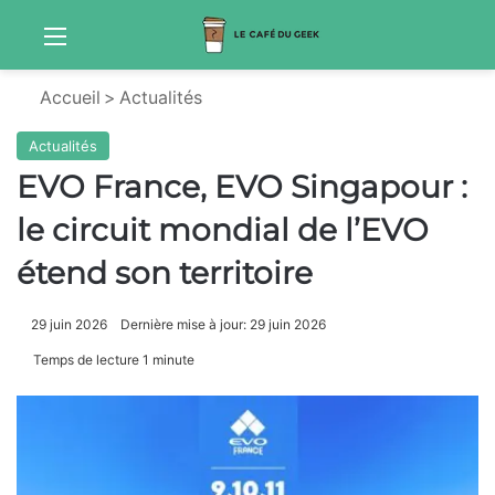
Menu
Sw
Accueil
>
Actualités
Actualités
EVO France, EVO Singapour :
le circuit mondial de l’EVO
étend son territoire
29 juin 2026
Dernière mise à jour: 29 juin 2026
Temps de lecture 1 minute