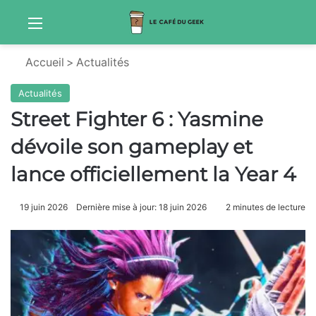
Menu
Sw
Accueil
>
Actualités
Actualités
Street Fighter 6 : Yasmine
dévoile son gameplay et
lance officiellement la Year 4
19 juin 2026
Dernière mise à jour: 18 juin 2026
2 minutes de lecture