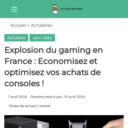
Menu
Sw
Accueil
>
Actualités
Actualités
Jeux vidéo
Explosion du gaming en
France : Economisez et
optimisez vos achats de
consoles !
7 avril 2024
Dernière mise à jour: 10 avril 2024
Temps de lecture 1 minute