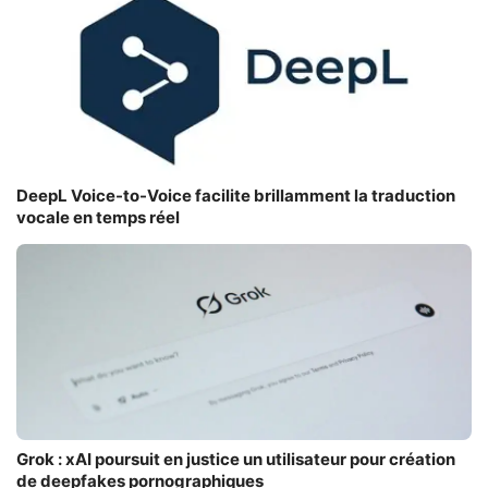
DeepL Voice-to-Voice facilite brillamment la traduction
vocale en temps réel
Grok : xAI poursuit en justice un utilisateur pour création
de deepfakes pornographiques