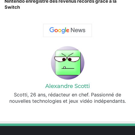
Nintendo enregistre des revenus records grâce à la
Switch
Alexandre Scotti
Scotti, 26 ans, rédacteur en chef. Passionné de
nouvelles technologies et jeux vidéo indépendants.
X
Linkedin