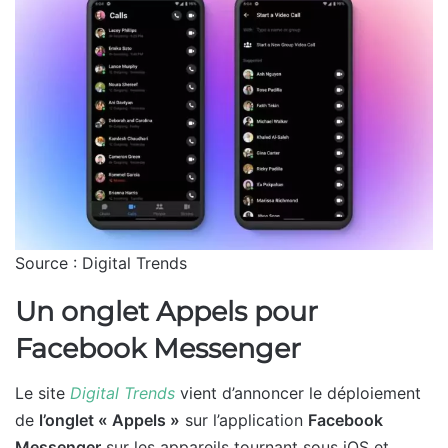
Source : Digital Trends
Un onglet Appels pour
Facebook Messenger
Le site
Digital Trends
vient d’annoncer le déploiement
de
l’onglet « Appels »
sur l’application
Facebook
Messenger
sur les appareils tournant sous iOS et