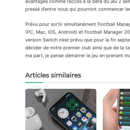
avantages comme l’accès à la bêta du jeu 2 se
pressé d’entre nous qui pourront commencer leur
Prévu pour sortir simultanément Football Man
(PC, Mac, iOS, Android) et Football Manager 2
version Switch n’est prévu que pour la fin sept
décider de notre premier club ainsi que de la t
ma part, je pense démarrer le jeu en prenant mo
Articles similaires