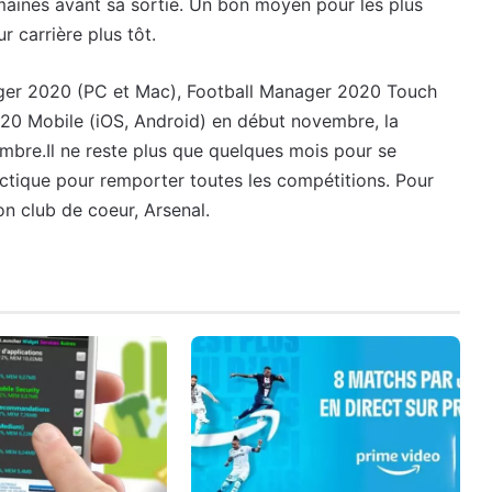
maines avant sa sortie. Un bon moyen pour les plus
 carrière plus tôt.
ager 2020 (PC et Mac), Football Manager 2020 Touch
020 Mobile (iOS, Android) en début novembre, la
embre.Il ne reste plus que quelques mois pour se
actique pour remporter toutes les compétitions. Pour
n club de coeur, Arsenal.