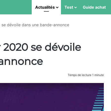
Actualités
Test
Guide achat
 se dévoile dans une bande-annonce
 2020 se dévoile
-annonce
Temps de lecture 1 minute