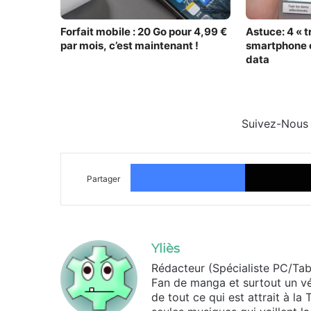
Forfait mobile : 20 Go pour 4,99 €
Astuce: 4 « trucs » pour que votre
par mois, c’est maintenant !
smartphone
data
Suivez-Nous
Facebook
Partager
Yliès
Rédacteur (Spécialiste PC/Tabl
Fan de manga et surtout un vé
de tout ce qui est attrait à la