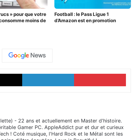
Football : le Pass Ligue 1
 consomme moins de
d’Amazon est en promotion
X
Linkedin
Pinter
ette) - 22 ans et actuellement en Master d'histoire.
ritable Gamer PC. AppleAddict pur et dur et curieux
 Tech ! Coté musique, l'Hard Rock et le Métal sont les