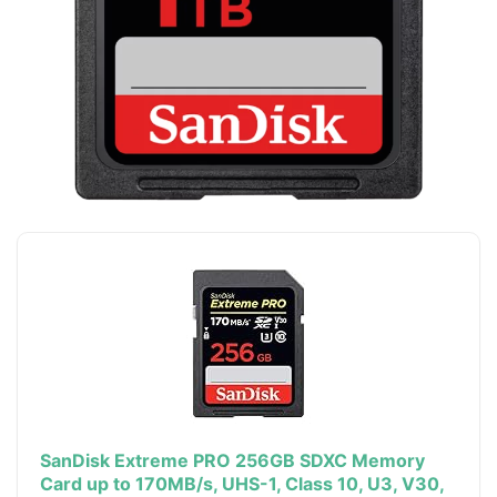
SanDisk Extreme PRO 256GB SDXC Memory
Card up to 170MB/s, UHS-1, Class 10, U3, V30,