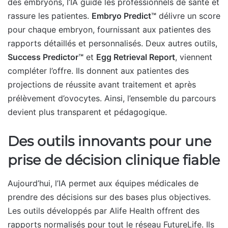
des embryons, l’IA guide les professionnels de santé et
rassure les patientes.
Embryo Predict™
délivre un score
pour chaque embryon, fournissant aux patientes des
rapports détaillés et personnalisés. Deux autres outils,
Success Predictor™
et
Egg Retrieval Report
, viennent
compléter l’offre. Ils donnent aux patientes des
projections de réussite avant traitement et après
prélèvement d’ovocytes. Ainsi, l’ensemble du parcours
devient plus transparent et pédagogique.
Des outils innovants pour une
prise de décision clinique fiable
Aujourd’hui, l’IA permet aux équipes médicales de
prendre des décisions sur des bases plus objectives.
Les outils développés par Alife Health offrent des
rapports normalisés pour tout le réseau FutureLife. Ils