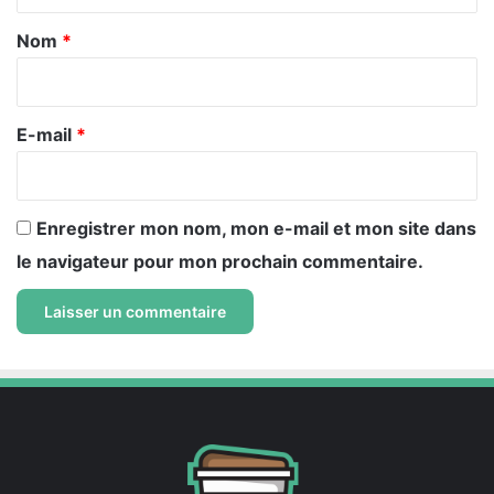
t
a
Nom
*
i
r
e
E-mail
*
*
Enregistrer mon nom, mon e-mail et mon site dans
le navigateur pour mon prochain commentaire.