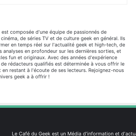
 est composée d'une équipe de passionnés de
 cinéma, de séries TV et de culture geek en général. Ils
mer en temps réel sur l'actualité geek et high-tech, de
 analyses en profondeur sur les dernières sorties, et
cles fun et originaux. Avec des années d'expérience
de rédacteurs qualifiés est déterminée à vous offrir le
t en restant à l'écoute de ses lecteurs. Rejoignez-nous
ivers geek a à offrir !
Le Café du Geek est un Média d'information et d'actua