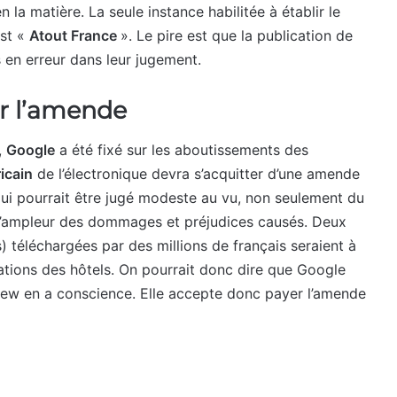
n la matière. La seule instance habilitée à établir le
est «
Atout France
». Le pire est que la publication de
 en erreur dans leur jugement.
r l’amende
,
Google
a été fixé sur les aboutissements des
icain
de l’électronique devra s’acquitter d’une amende
ui pourrait être jugé modeste au vu, non seulement du
l’ampleur des dommages et préjudices causés. Deux
 téléchargées par des millions de français seraient à
ations des hôtels. On pourrait donc dire que Google
 View en a conscience. Elle accepte donc payer l’amende