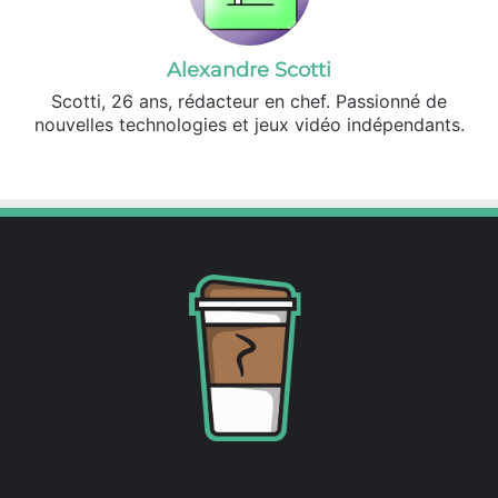
Alexandre Scotti
Scotti, 26 ans, rédacteur en chef. Passionné de
nouvelles technologies et jeux vidéo indépendants.
X
Linkedin