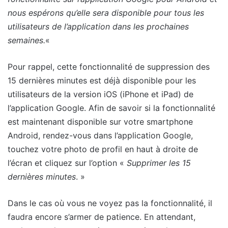
nous espérons qu’elle sera disponible pour tous les
utilisateurs de l’application dans les prochaines
semaines.
«
Pour rappel, cette fonctionnalité de suppression des
15 dernières minutes est déjà disponible pour les
utilisateurs de la version iOS (iPhone et iPad) de
l’application Google. Afin de savoir si la fonctionnalité
est maintenant disponible sur votre smartphone
Android, rendez-vous dans l’application Google,
touchez votre photo de profil en haut à droite de
l’écran et cliquez sur l’option «
Supprimer les 15
dernières minutes
. »
Dans le cas où vous ne voyez pas la fonctionnalité, il
faudra encore s’armer de patience. En attendant,