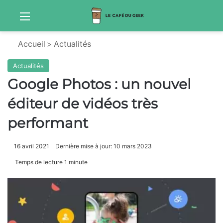
Menu
Sw
Accueil
>
Actualités
Actualités
Google Photos : un nouvel
éditeur de vidéos très
performant
16 avril 2021
Dernière mise à jour: 10 mars 2023
Temps de lecture 1 minute