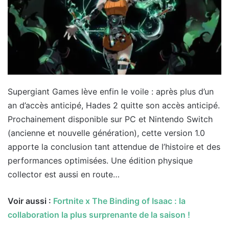
Supergiant Games lève enfin le voile : après plus d’un
an d’accès anticipé, Hades 2 quitte son accès anticipé.
Prochainement disponible sur PC et Nintendo Switch
(ancienne et nouvelle génération), cette version 1.0
apporte la conclusion tant attendue de l’histoire et des
performances optimisées. Une édition physique
collector est aussi en route…
Voir aussi :
Fortnite x The Binding of Isaac : la
collaboration la plus surprenante de la saison !