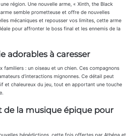
une région. Une nouvelle arme, « Xinth, the Black
e arme semble prometteuse et offre de nouvelles
elles mécaniques et repousser vos limites, cette arme
déale pour affronter le boss final et les ennemis de la
 adorables à caresser
ux familiers : un oiseau et un chien. Ces compagnons
 amateurs d’interactions mignonnes. Ce détail peut
sif et chaleureux du jeu, tout en apportant une touche
e.
t de la musique épique pour
uvelles bénédictions, cette fois offertes par Athéna et