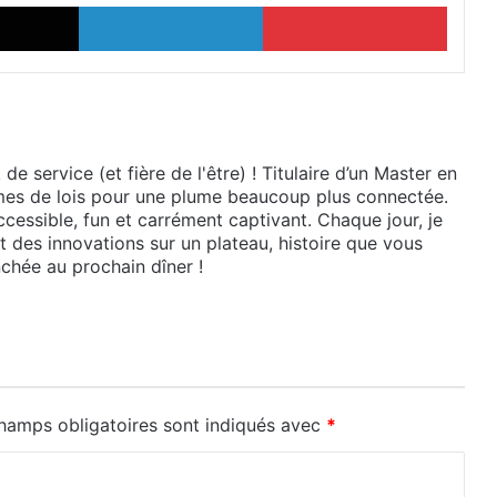
X
Linkedin
Pinter
e service (et fière de l'être) ! Titulaire d’un Master en
lumes de lois pour une plume beaucoup plus connectée.
cessible, fun et carrément captivant. Chaque jour, je
et des innovations sur un plateau, histoire que vous
chée au prochain dîner !
hamps obligatoires sont indiqués avec
*