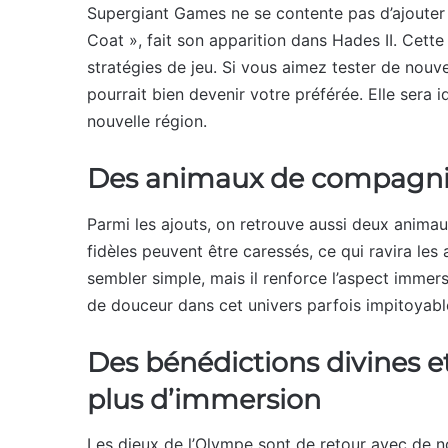
Supergiant Games ne se contente pas d’ajouter 
Coat », fait son apparition dans Hades II. Cett
stratégies de jeu. Si vous aimez tester de nouv
pourrait bien devenir votre préférée. Elle sera i
nouvelle région.
Des animaux de compagnie
Parmi les ajouts, on retrouve aussi deux anima
fidèles peuvent être caressés, ce qui ravira les
sembler simple, mais il renforce l’aspect immer
de douceur dans cet univers parfois impitoyabl
Des bénédictions divines e
plus d’immersion
Les dieux de l’Olympe sont de retour avec de no