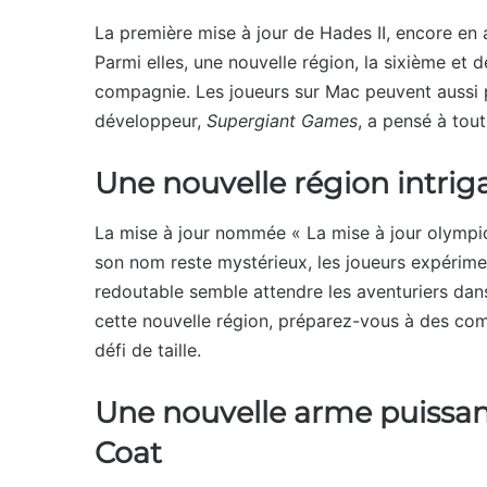
La première mise à jour de Hades II, encore en
Parmi elles, une nouvelle région, la sixième et 
compagnie. Les joueurs sur Mac peuvent aussi p
développeur,
Supergiant Games
, a pensé à tou
Une nouvelle région intrig
La mise à jour nommée « La mise à jour olympiq
son nom reste mystérieux, les joueurs expérimen
redoutable semble attendre les aventuriers dans
cette nouvelle région, préparez-vous à des comb
défi de taille.
Une nouvelle arme puissant
Coat