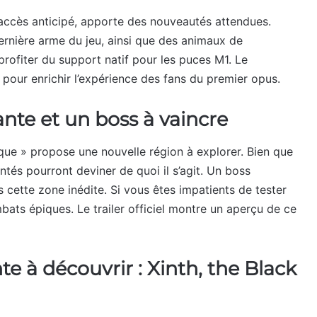
 accès anticipé, apporte des nouveautés attendues.
dernière arme du jeu, ainsi que des animaux de
rofiter du support natif pour les puces M1. Le
t pour enrichir l’expérience des fans du premier opus.
ante et un boss à vaincre
ue » propose une nouvelle région à explorer. Bien que
tés pourront deviner de quoi il s’agit. Un boss
 cette zone inédite. Si vous êtes impatients de tester
ats épiques. Le trailer officiel montre un aperçu de ce
e à découvrir : Xinth, the Black