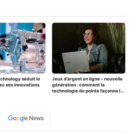
echnology séduit le
Jeux d’argent en ligne – nouvelle
c ses innovations
génération : comment la
technologie de pointe façonne les
casinos virtuels