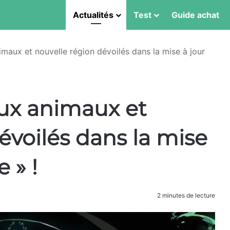
Actualités
Test
Guide achat
imaux et nouvelle région dévoilés dans la mise à jour
aux animaux et
évoilés dans la mise
 » !
2 minutes de lecture