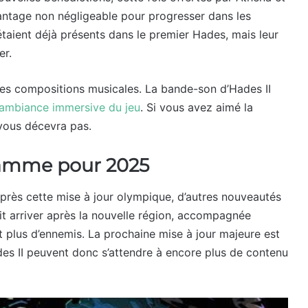
antage non négligeable pour progresser dans les
étaient déjà présents dans le premier Hades, mais leur
er.
les compositions musicales. La bande-son d’Hades II
’ambiance immersive du jeu
. Si vous avez aimé la
vous décevra pas.
gramme pour 2025
près cette mise à jour olympique, d’autres nouveautés
it arriver après la nouvelle région, accompagnée
 plus d’ennemis. La prochaine mise à jour majeure est
es II peuvent donc s’attendre à encore plus de contenu