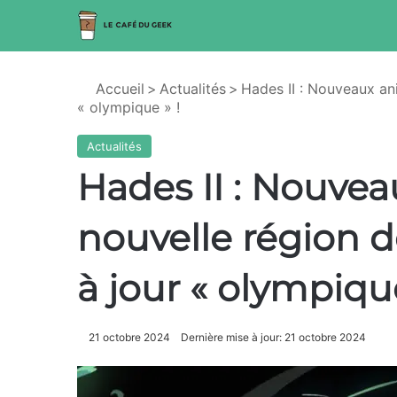
Accueil
>
Actualités
>
Hades II : Nouveaux an
« olympique » !
Actualités
Hades II : Nouve
nouvelle région d
à jour « olympique
21 octobre 2024
Dernière mise à jour: 21 octobre 2024