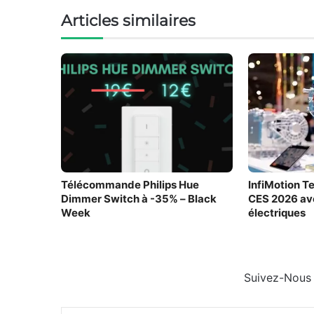
Articles similaires
Télécommande Philips Hue
InfiMotion T
Dimmer Switch à -35% – Black
CES 2026 ave
Week
électriques
Suivez-Nous