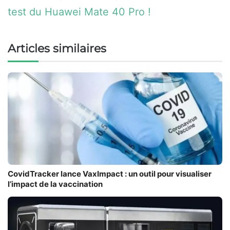
test du Huawei Mate 40 Pro !
Articles similaires
CovidTracker lance VaxImpact : un outil pour visualiser
l’impact de la vaccination