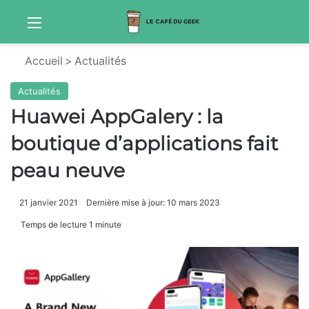
Menu
Sw
Accueil
>
Actualités
Actualités
Huawei AppGalery : la
boutique d’applications fait
peau neuve
21 janvier 2021
Dernière mise à jour: 10 mars 2023
Temps de lecture 1 minute