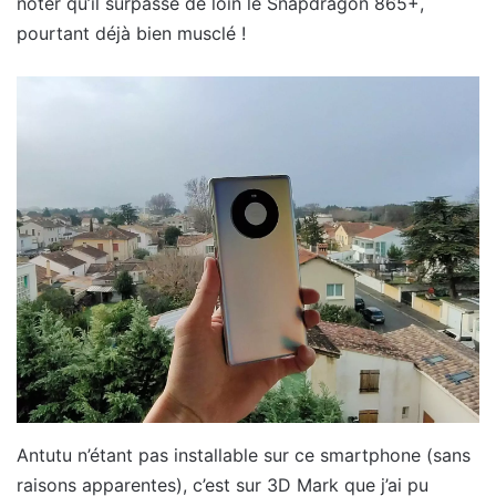
noter qu’il surpasse de loin le Snapdragon 865+,
pourtant déjà bien musclé !
Antutu n’étant pas installable sur ce smartphone (sans
raisons apparentes), c’est sur 3D Mark que j’ai pu