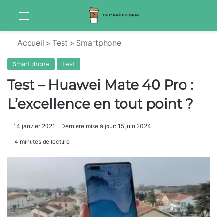
Menu
Sw
Accueil
>
Test
>
Smartphone
Smartphone
Test
Test – Huawei Mate 40 Pro :
L’excellence en tout point ?
14 janvier 2021
Dernière mise à jour: 15 juin 2024
4 minutes de lecture