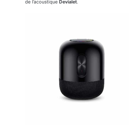
de l’acoustique
Devialet
.