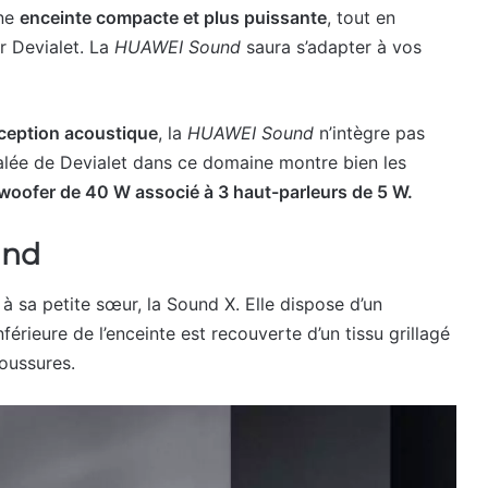
une
enceinte compacte et plus puissante
, tout en
r Devialet. La
HUAWEI Sound
saura s’adapter à vos
nception acoustique
, la
HUAWEI Sound
n’intègre pas
alée de Devialet dans ce domaine montre bien les
woofer de 40 W associé à 3 haut-parleurs de 5 W.
und
 à sa petite sœur, la Sound X. Elle dispose d’un
férieure de l’enceinte est recouverte d’un tissu grillagé
boussures.