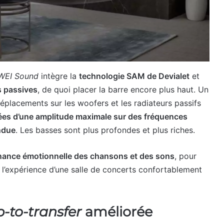
EI Sound
intègre la
technologie SAM de Devialet
et
és passives
, de quoi placer la barre encore plus haut. Un
éplacements sur les woofers et les radiateurs passifs
nées d’une amplitude maximale sur des fréquences
ndue
. Les basses sont plus profondes et plus riches.
onance émotionnelle des chansons et des sons
, pour
t l’expérience d’une salle de concerts confortablement
p-to-transfer
améliorée