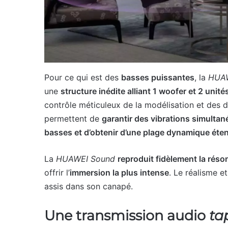
Pour ce qui est des
basses puissantes
, la
HUAW
une
structure inédite alliant 1 woofer et 2 unit
contrôle méticuleux de la modélisation et des d
permettent de
garantir des vibrations simulta
basses et d’obtenir d’une plage dynamique éte
La
HUAWEI Sound
reproduit fidèlement la rés
offrir l’
immersion la plus intense
. Le réalisme e
assis dans son canapé.
Une transmission audio
ta