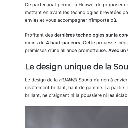
Ce partenariat permet à Huawei de proposer 
mettant en avant les technologies brevetées pa
envies et vous accompagner n’importe où.
Profitant des
dernières technologies sur la co
moins de
4 haut-parleurs
. Cette prouesse inég
prémisses d’une alliance prometteuse.
Avec un 
Le design unique de la So
Le design de la
HUAWEI Sound
n’a rien à envier
revêtement brillant, haut de gamme. La partie in
brillant, ne craignant ni la poussière ni les écla