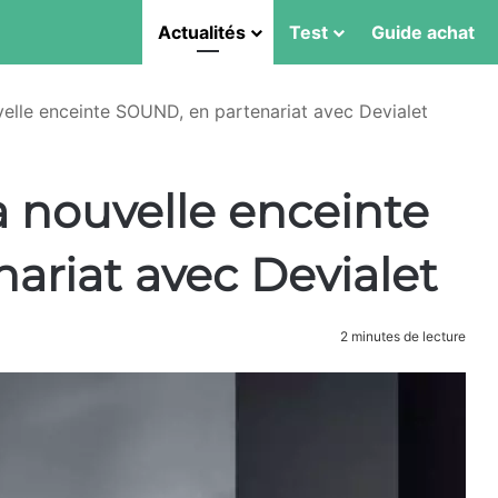
Actualités
Test
Guide achat
elle enceinte SOUND, en partenariat avec Devialet
a nouvelle enceinte
ariat avec Devialet
2 minutes de lecture