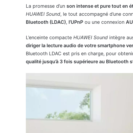
La promesse d’un
son intense et pure tout en é
HUAWEI Sound
, le tout accompagné d’une conn
Bluetooth (LDAC)
,
l’UPnP
ou une connexion
AU
L’enceinte compacte
HUAWEI Sound
intègre au
diriger la lecture audio de votre smartphone ve
Bluetooth LDAC est pris en charge, pour obtenir
qualité jusqu’à 3 fois supérieure au Bluetooth 