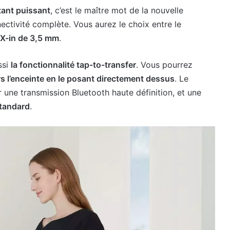
tant puissant
, c’est le maître mot de la nouvelle
ectivité complète. Vous aurez le choix entre le
X-in de 3,5 mm
.
ssi
la fonctionnalité tap-to-transfer
. Vous pourrez
rs l’enceinte en le posant directement dessus
. Le
 une transmission Bluetooth haute définition, et une
standard
.