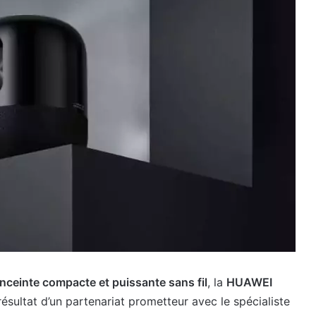
nceinte compacte et puissante sans fil
, la
HUAWEI
 résultat d’un partenariat prometteur avec le spécialiste