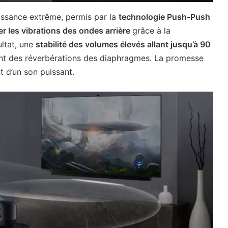
issance extrême, permis par la
technologie Push-Push
er les vibrations des ondes arrière
grâce à la
ultat, une
stabilité des volumes élevés allant jusqu’à 90
tant des réverbérations des diaphragmes. La promesse
t d’un son puissant.