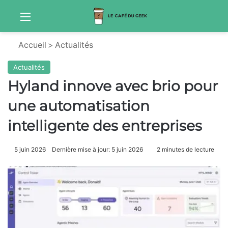
Menu
Sw
Accueil
>
Actualités
Actualités
Hyland innove avec brio pour
une automatisation
intelligente des entreprises
5 juin 2026
Dernière mise à jour: 5 juin 2026
2 minutes de lecture