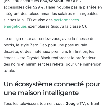
(85’) ; ou encore les
S80/S85/S90
en QLED
accessibles dès 529 €. Haier n’oublie pas la planète en
intégrant des télécommandes solaires rechargeables
sur ses MiniLED et vise des
performances
énergétiques
exemplaires (jusqu’à la classe C).
Le design reste au rendez-vous, avec la finesse des
bords, le style Zero Gap pour une pose murale
discrète, et des matériaux premium. En finition, les
écrans Ultra Crystal Black renforcent la profondeur
des noirs et minimisent les reflets, pour une immersion
totale.
Un écosystème connecté pour
une maison intelligente
Tous les téléviseurs tournent sous
Google TV
, offrant