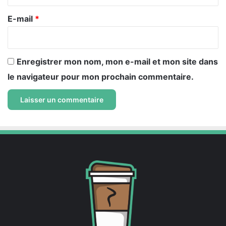
r
e
E-mail
*
*
Enregistrer mon nom, mon e-mail et mon site dans
le navigateur pour mon prochain commentaire.