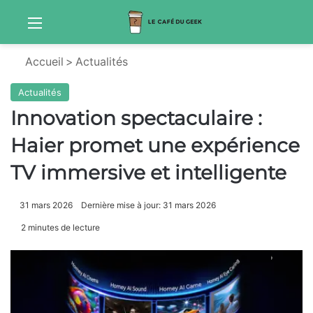
Menu
Sw
Accueil
>
Actualités
Actualités
Innovation spectaculaire :
Haier promet une expérience
TV immersive et intelligente
31 mars 2026
Dernière mise à jour: 31 mars 2026
2 minutes de lecture