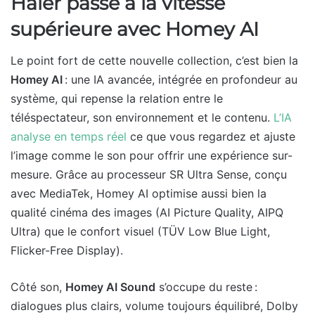
Haier passe à la vitesse
supérieure avec Homey AI
Le point fort de cette nouvelle collection, c’est bien la
Homey AI
: une IA avancée, intégrée en profondeur au
système, qui repense la relation entre le
téléspectateur, son environnement et le contenu.
L’IA
analyse en temps réel
ce que vous regardez et ajuste
l’image comme le son pour offrir une expérience sur-
mesure. Grâce au processeur SR Ultra Sense, conçu
avec MediaTek, Homey AI optimise aussi bien la
qualité cinéma des images (AI Picture Quality, AIPQ
Ultra) que le confort visuel (TÜV Low Blue Light,
Flicker-Free Display).
Côté son,
Homey AI Sound
s’occupe du reste :
dialogues plus clairs, volume toujours équilibré, Dolby