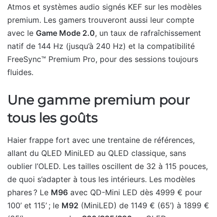
Atmos et systèmes audio signés KEF sur les modèles
premium. Les gamers trouveront aussi leur compte
avec le
Game Mode 2.0
, un taux de rafraîchissement
natif de 144 Hz (jusqu’à 240 Hz) et la compatibilité
FreeSync™ Premium Pro, pour des sessions toujours
fluides.
Une gamme premium pour
tous les goûts
Haier frappe fort avec une trentaine de références,
allant du QLED MiniLED au QLED classique, sans
oublier l’OLED. Les tailles oscillent de 32 à 115 pouces,
de quoi s’adapter à tous les intérieurs. Les modèles
phares ? Le
M96
avec QD-Mini LED dès 4999 € pour
100’ et 115’ ; le
M92
(MiniLED) de 1149 € (65’) à 1899 €