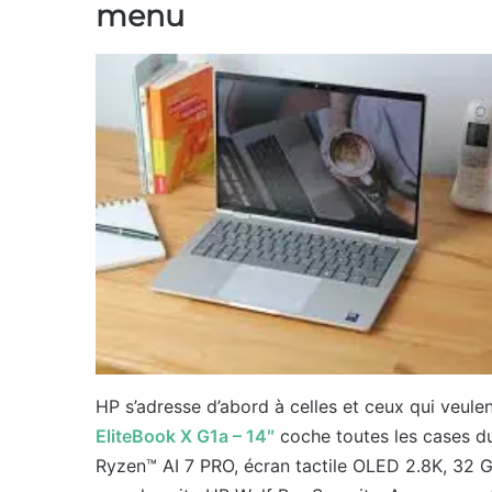
menu
HP s’adresse d’abord à celles et ceux qui veulent 
EliteBook X G1a – 14″
coche toutes les cases du
Ryzen™ AI 7 PRO, écran tactile OLED 2.8K, 32