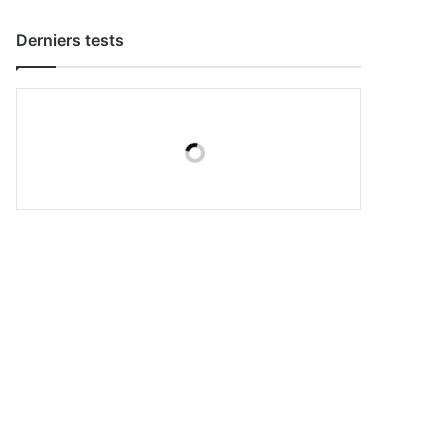
Derniers tests