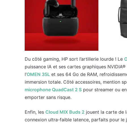
Du côté gaming, HP sort l’artillerie lourde ! Le
puissance IA et ses cartes graphiques NVIDIA®
l’
OMEN 35L
et ses 64 Go de RAM, refroidisseme
immersion totale. Côté accessoires, mention s
microphone QuadCast 2 S
pour streamer ou e
emporter sans risque.
Enfin, les
Cloud MIX Buds 2
jouent la carte de l
connexion ultra-faible latence, parfaits pour le 