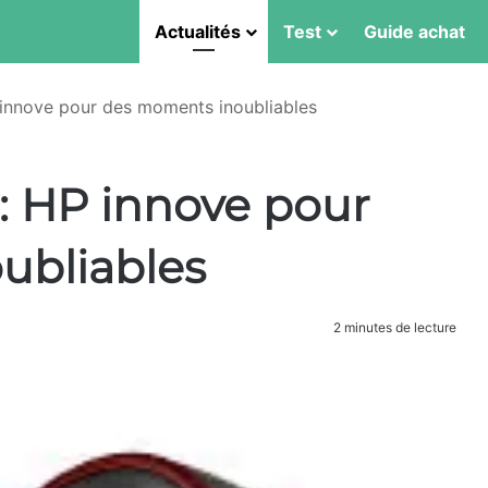
Actualités
Test
Guide achat
P innove pour des moments inoubliables
 : HP innove pour
ubliables
2 minutes de lecture