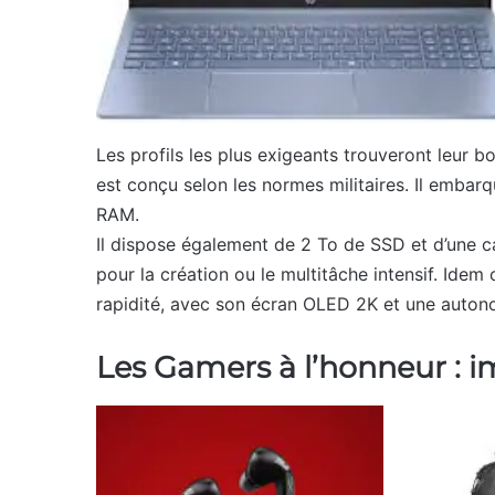
Les profils les plus exigeants trouveront leur b
est conçu selon les normes militaires. Il embar
RAM.
Il dispose également de 2 To de SSD et d’une 
pour la création ou le multitâche intensif. Idem c
rapidité, avec son écran OLED 2K et une auton
Les Gamers à l’honneur : i