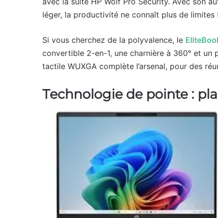
avec la suite HP Wolf Pro Security. Avec son a
léger, la productivité ne connaît plus de limites 
Si vous cherchez de la polyvalence, le
EliteBook
convertible 2-en-1, une charnière à 360° et un
tactile WUXGA complète l’arsenal, pour des réun
Technologie de pointe : pla