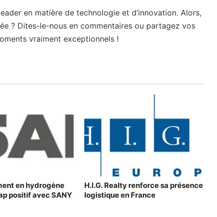
leader en matière de technologie et d’innovation. Alors,
née ? Dites-le-nous en commentaires ou partagez vos
oments vraiment exceptionnels !
ement en hydrogène
H.I.G. Realty renforce sa présence
cap positif avec SANY
logistique en France