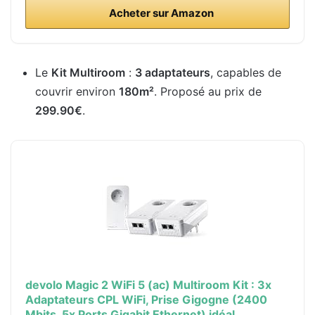
Acheter sur Amazon
Le
Kit Multiroom
:
3 adaptateurs
, capables de
couvrir environ
180m²
. Proposé au prix de
299.90€
.
devolo Magic 2 WiFi 5 (ac) Multiroom Kit : 3x
Adaptateurs CPL WiFi, Prise Gigogne (2400
Mbits, 5x Ports Gigabit Ethernet) idéal