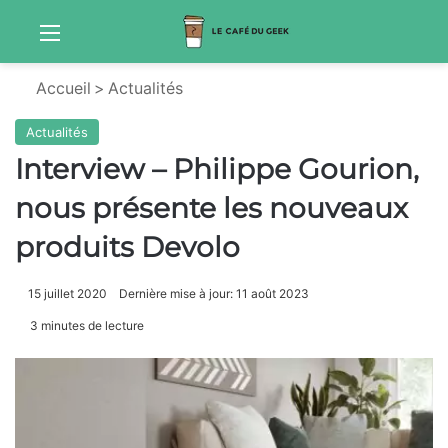
Menu
Sw
Accueil
>
Actualités
Actualités
Interview – Philippe Gourion,
nous présente les nouveaux
produits Devolo
15 juillet 2020
Dernière mise à jour: 11 août 2023
3 minutes de lecture