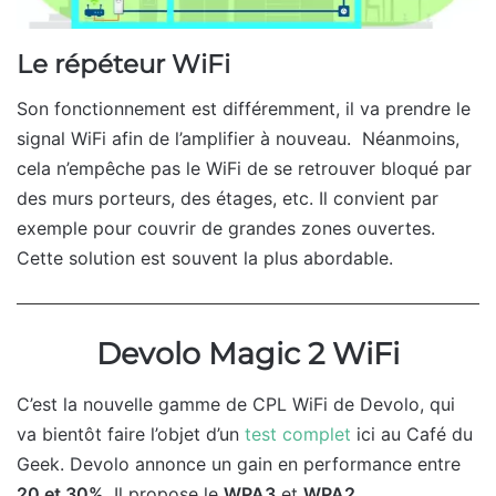
Le répéteur WiFi
Son fonctionnement est différemment, il va prendre le
signal WiFi afin de l’amplifier à nouveau. Néanmoins,
cela n’empêche pas le WiFi de se retrouver bloqué par
des murs porteurs, des étages, etc. Il convient par
exemple pour couvrir de grandes zones ouvertes.
Cette solution est souvent la plus abordable.
Devolo Magic 2 WiFi
C’est la nouvelle gamme de CPL WiFi de Devolo, qui
va bientôt faire l’objet d’un
test complet
ici au Café du
Geek. Devolo annonce un gain en performance entre
20 et 30%
. Il propose le
WPA3
et
WPA2.