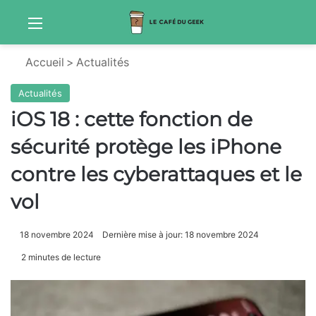
Menu
Sw
Accueil
>
Actualités
Actualités
iOS 18 : cette fonction de
sécurité protège les iPhone
contre les cyberattaques et le
vol
18 novembre 2024
Dernière mise à jour: 18 novembre 2024
2 minutes de lecture