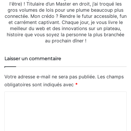
l'être) ! Titulaire d’un Master en droit, j’ai troqué les
gros volumes de lois pour une plume beaucoup plus
connectée. Mon crédo ? Rendre le futur accessible, fun
et carrément captivant. Chaque jour, je vous livre le
meilleur du web et des innovations sur un plateau,
histoire que vous soyez la personne la plus branchée
au prochain dîner !
Laisser un commentaire
Votre adresse e-mail ne sera pas publiée.
Les champs
obligatoires sont indiqués avec
*
C
o
m
m
e