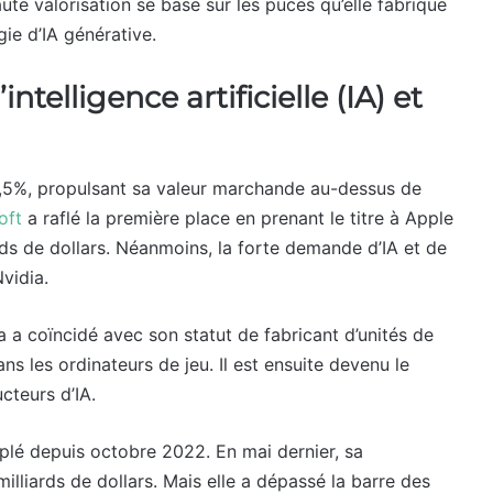
ute valorisation se base sur les puces qu’elle fabrique
ie d’IA générative.
elligence artificielle (IA) et
3,5%, propulsant sa valeur marchande au-dessus de
oft
a raflé la première place en prenant le titre à Apple
rds de dollars. Néanmoins, la forte demande d’IA et de
vidia.
ia a coïncidé avec son statut de fabricant d’unités de
ns les ordinateurs de jeu. Il est ensuite devenu le
cteurs d’IA.
plé depuis octobre 2022. En mai dernier, sa
milliards de dollars. Mais elle a dépassé la barre des