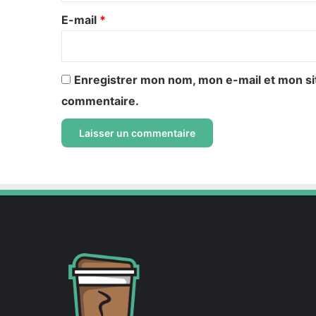
e
E-mail
*
*
Enregistrer mon nom, mon e-mail et mon si
commentaire.