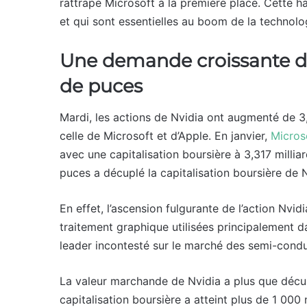
rattrape Microsoft à la première place. Cette ha
et qui sont essentielles au boom de la technolog
Une demande croissante d’int
de puces
Mardi, les actions de Nvidia ont augmenté de 
celle de Microsoft et d’Apple. En janvier,
Micros
avec une capitalisation boursière à 3,317 millia
puces a décuplé la capitalisation boursière de N
En effet, l’ascension fulgurante de l’action Nvid
traitement graphique utilisées principalement da
leader incontesté sur le marché des semi-condu
La valeur marchande de Nvidia a plus que décu
capitalisation boursière a atteint plus de 1 000 