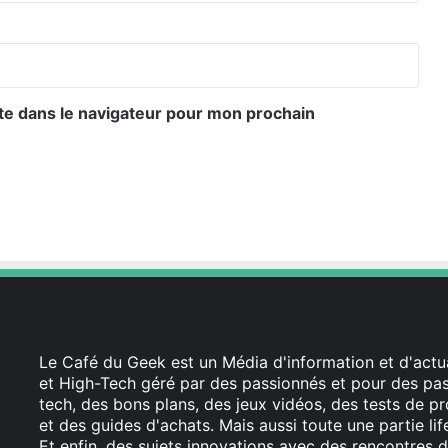
te dans le navigateur pour mon prochain
Le Café du Geek est un Média d'information et d'actua
et High-Tech géré par des passionnés et pour des pass
tech, des bons plans, des jeux vidéos, des tests de pr
et des guides d'achats. Mais aussi toute une partie li
Et enfin, des sujets innovations avec des rencontres d