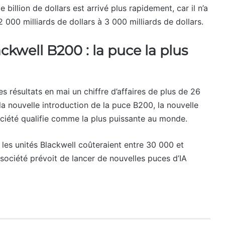
e billion de dollars est arrivé plus rapidement, car il n’a
2 000 milliards de dollars à 3 000 milliards de dollars.
kwell B200 : la puce la plus
s résultats en mai un chiffre d’affaires de plus de 26
la nouvelle introduction de la puce B200, la nouvelle
ciété qualifie comme la plus puissante au monde.
les unités Blackwell coûteraient entre 30 000 et
 société prévoit de lancer de nouvelles puces d’IA