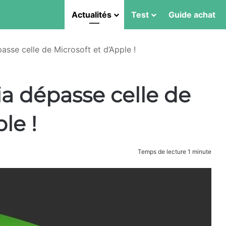
Actualités
Test
Guide achat
asse celle de Microsoft et d’Apple !
ia dépasse celle de
le !
Temps de lecture 1 minute