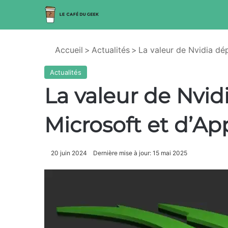
Accueil
>
Actualités
>
La valeur de Nvidia dép
Actualités
La valeur de Nvid
Microsoft et d’App
20 juin 2024
Dernière mise à jour: 15 mai 2025