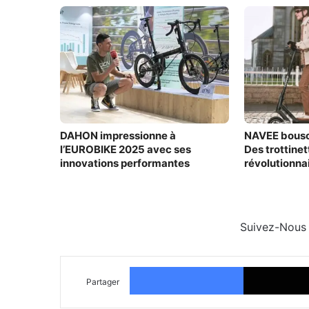
DAHON impressionne à
NAVEE bouscul
l’EUROBIKE 2025 avec ses
Des trottinet
innovations performantes
révolutionna
conduite écl
Suivez-Nous
Facebook
Partager