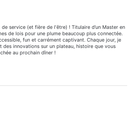
e service (et fière de l'être) ! Titulaire d’un Master en
lumes de lois pour une plume beaucoup plus connectée.
cessible, fun et carrément captivant. Chaque jour, je
et des innovations sur un plateau, histoire que vous
chée au prochain dîner !