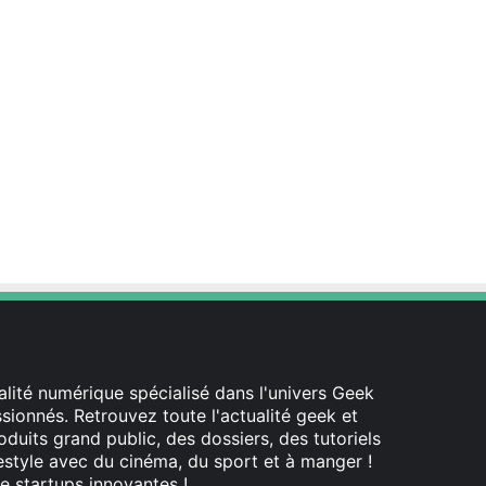
lité numérique spécialisé dans l'univers Geek
ionnés. Retrouvez toute l'actualité geek et
oduits grand public, des dossiers, des tutoriels
festyle avec du cinéma, du sport et à manger !
e startups innovantes !