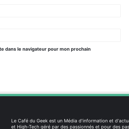
te dans le navigateur pour mon prochain
Le Café du Geek est un Média d'information et d'actua
et High-Tech géré par des passionnés et pour des pass