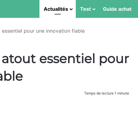
Actualités
Test
Guide achat
t essentiel pour une innovation fiable
, atout essentiel pour
able
Temps de lecture 1 minute