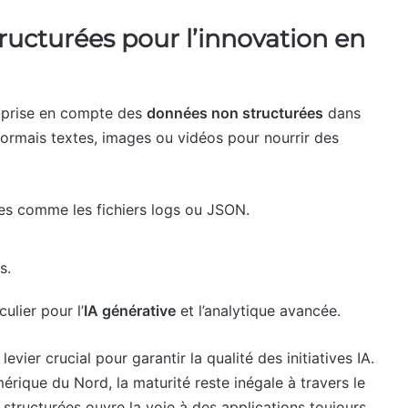
ructurées pour l’innovation en
a prise en compte des
données non structurées
dans
ésormais textes, images ou vidéos pour nourrir des
es comme les fichiers logs ou JSON.
s.
ulier pour l’
IA générative
et l’analytique avancée.
evier crucial pour garantir la qualité des initiatives IA.
ique du Nord, la maturité reste inégale à travers le
structurées ouvre la voie à des applications toujours