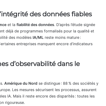
 l’intégrité des données fiables
ence
et la
fiabilité des données
. D’après l’étude signée
ent déjà de programmes formalisés pour la qualité et
abilité des modèles
IA/ML
reste moins mature :
ertaines entreprises manquent encore d’indicateurs
s d’observabilité dans le
ns.
Amérique du Nord
se distingue : 88 % des sociétés y
Europe. Les mesures sécurisent les processus, assurent
es IA. Mais il reste encore des disparités : toutes les
çon rigoureuse.