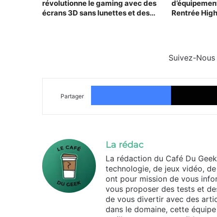
révolutionne le gaming avec des
d’équipement
écrans 3D sans lunettes et des
Rentrée High
performances époustouflantes
Suivez-Nous
Facebook
Partager
La rédac
La rédaction du Café Du Geek
technologie, de jeux vidéo, de
ont pour mission de vous infor
vous proposer des tests et des
de vous divertir avec des arti
dans le domaine, cette équipe 