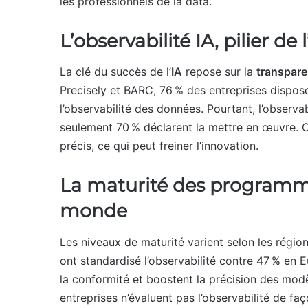
les professionnels de la data.
L’observabilité IA, pilier de
La clé du succès de l’
IA
repose sur la
transpar
Precisely et BARC, 76 % des entreprises dispos
l’observabilité des données. Pourtant, l’observ
seulement 70 % déclarent la mettre en œuvre. C
précis, ce qui peut freiner l’innovation.
La maturité des programme
monde
Les niveaux de maturité varient selon les régio
ont standardisé l’observabilité contre 47 % en 
la conformité et boostent la précision des modèl
entreprises n’évaluent pas l’observabilité de fa