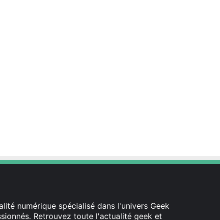
lité numérique spécialisé dans l'univers Geek
ionnés. Retrouvez toute l'actualité geek et