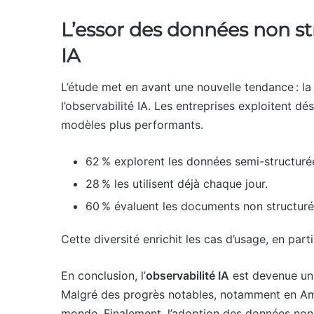
L’essor des données non st
IA
L’étude met en avant une nouvelle tendance : l
l’observabilité IA. Les entreprises exploitent d
modèles plus performants.
62 % explorent les données semi-structuré
28 % les utilisent déjà chaque jour.
60 % évaluent les documents non structuré
Cette diversité enrichit les cas d’usage, en partic
En conclusion, l’
observabilité IA
est devenue un l
Malgré des progrès notables, notamment en Amér
monde. Finalement, l’adoption des données non 