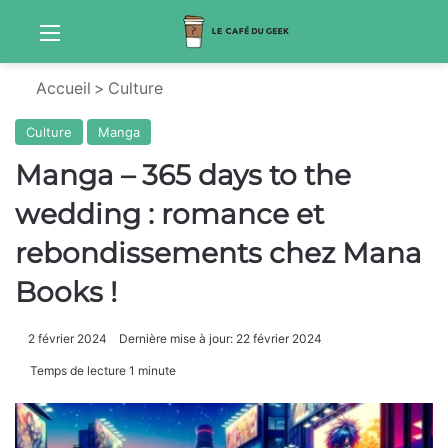
Menu
Sw
Accueil
>
Culture
Culture
Manga
Manga – 365 days to the
wedding : romance et
rebondissements chez Mana
Books !
2 février 2024
Dernière mise à jour: 22 février 2024
Temps de lecture 1 minute