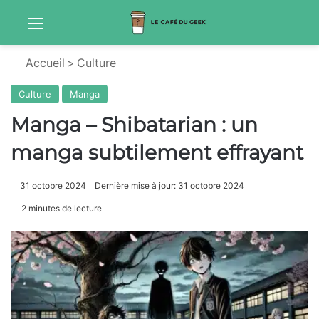
Menu
Sw
Accueil
>
Culture
Culture
Manga
Manga – Shibatarian : un
manga subtilement effrayant
31 octobre 2024
Dernière mise à jour: 31 octobre 2024
2 minutes de lecture