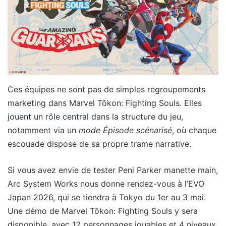
Ces équipes ne sont pas de simples regroupements
marketing dans Marvel Tōkon: Fighting Souls. Elles
jouent un rôle central dans la structure du jeu,
notamment via un
mode Épisode scénarisé
, où chaque
escouade dispose de sa propre trame narrative.
Si vous avez envie de tester Peni Parker manette main,
Arc System Works nous donne rendez-vous à l’EVO
Japan 2026, qui se tiendra à Tokyo du 1er au 3 mai.
Une démo de Marvel Tōkon: Fighting Souls y sera
disponible, avec 12 personnages jouables et 4 niveaux