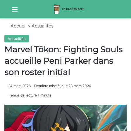
Menu
Sw
Accueil
>
Actualités
Actualités
Marvel Tōkon: Fighting Souls
accueille Peni Parker dans
son roster initial
24 mars 2026
Dernière mise à jour: 23 mars 2026
Temps de lecture 1 minute