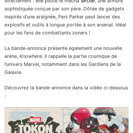
directement : elle pilote le mécha
SP//dr
, une armure
sophistiquée conçue par son père. Dôtée de gadgets
inspirés d’une araignée, Peni Parker peut lancer des
explosifs et outils à longue portée à son arsenal. Idéal
pour les fans de combattants zoners !
La bande-annonce présente également une nouvelle
arène,
Knowhere
. Il rappelle la partie cosmique de
l’univers Marvel, notamment dans les Gardiens de la
Galaxie.
Découvrez la bande-annonce dans la vidéo ci-dessous
: