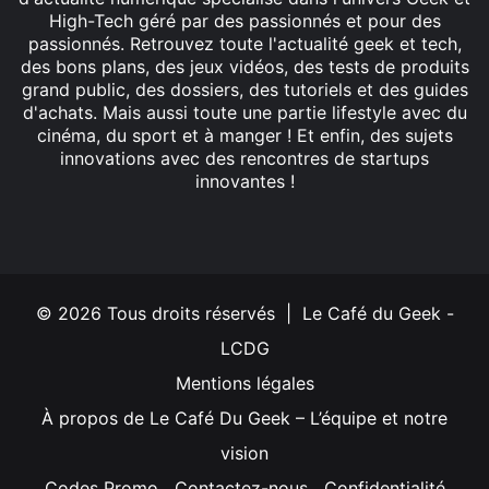
High-Tech géré par des passionnés et pour des
passionnés. Retrouvez toute l'actualité geek et tech,
des bons plans, des jeux vidéos, des tests de produits
grand public, des dossiers, des tutoriels et des guides
d'achats. Mais aussi toute une partie lifestyle avec du
cinéma, du sport et à manger ! Et enfin, des sujets
innovations avec des rencontres de startups
innovantes !
Facebook
X
Linkedin
YouTube
Instagram
© 2026 Tous droits réservés | Le Café du Geek -
LCDG
Mentions légales
À propos de Le Café Du Geek – L’équipe et notre
vision
Codes Promo
Contactez-nous
Confidentialité