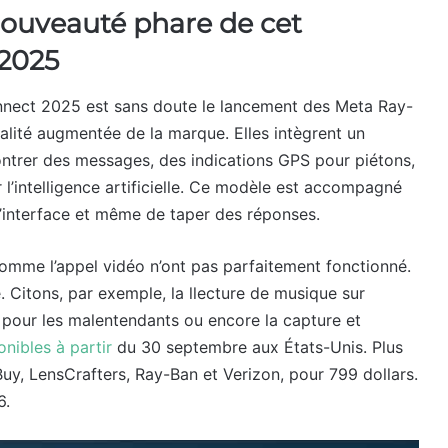
nouveauté phare de cet
2025
nect 2025 est sans doute le lancement des Meta Ray-
éalité augmentée de la marque. Elles intègrent un
ontrer des messages, des indications GPS pour piétons,
l’intelligence artificielle. Ce modèle est accompagné
l’interface et même de taper des réponses.
comme l’appel vidéo n’ont pas parfaitement fonctionné.
 Citons, par exemple, la llecture de musique sur
l pour les malentendants ou encore la capture et
onibles à partir
du 30 septembre aux États-Unis. Plus
y, LensCrafters, Ray-Ban et Verizon, pour 799 dollars.
6.