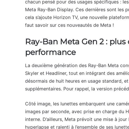
chacun pensé pour des usages spécifiques : le
Meta Ray-Ban Display. Ces dernières sont les p
cela s’ajoute Horizon TV, une nouvelle platefor
faut savoir sur ces nouveautés de Meta !
Ray-Ban Meta Gen 2 : plus
performance
La deuxième génération des Ray-Ban Meta cons
Skyler et Headliner, tout en intégrant des amél
désormais de huit heures en usage standard, et 
supplémentaires. Pour rappel, la version précéd
Côté image, les lunettes embarquent une camér
images par seconde, avec prise en charge du 
interne. D’ailleurs, Meta prévoit une mise à jour
hyperlapse et ralenti à l’ensemble de ses lune