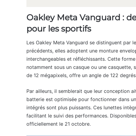
Oakley Meta Vanguard : des
pour les sportifs
Les Oakley Meta Vanguard se distinguent par le
précédents, elles adoptent une monture envelo
interchangeables et réfléchissants. Cette forme
notamment sous un casque ou une casquette, san
de 12 mégapixels, offre un angle de 122 degrés 
Par ailleurs, il semblerait que leur conception 
batterie est optimisée pour fonctionner dans u
intégrés sont plus puissants. Ces lunettes int
facilitant le suivi des performances. Disponibl
officiellement le 21 octobre.