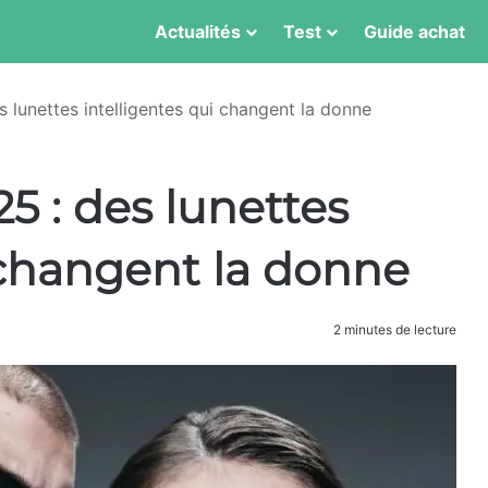
Actualités
Test
Guide achat
lunettes intelligentes qui changent la donne
5 : des lunettes
 changent la donne
2 minutes de lecture