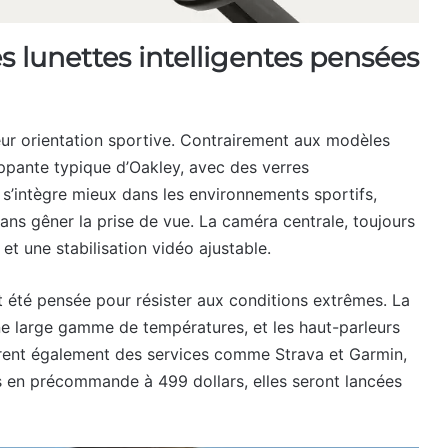
 lunettes intelligentes pensées
ur orientation sportive. Contrairement aux modèles
ppante typique d’Oakley, avec des verres
 s’intègre mieux dans les environnements sportifs,
s gêner la prise de vue. La caméra centrale, toujours
et une stabilisation vidéo ajustable.
ait été pensée pour résister aux conditions extrêmes. La
ne large gamme de températures, et les haut-parleurs
ègrent également des services comme Strava et Garmin,
es en précommande à 499 dollars, elles seront lancées