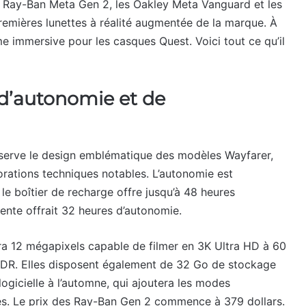
s Ray-Ban Meta Gen 2, les Oakley Meta Vanguard et les
remières lunettes à réalité augmentée de la marque. À
me immersive pour les casques Quest. Voici tout ce qu’il
 d’autonomie et de
erve le design emblématique des modèles Wayfarer,
iorations techniques notables. L’autonomie est
le boîtier de recharge offre jusqu’à 48 heures
ente offrait 32 heures d’autonomie.
a 12 mégapixels capable de filmer en 3K Ultra HD à 60
HDR. Elles disposent également de 32 Go de stockage
 logicielle à l’automne, qui ajoutera les modes
ttes. Le prix des Ray-Ban Gen 2 commence à 379 dollars.