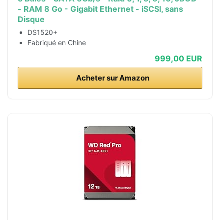
- RAM 8 Go - Gigabit Ethernet - iSCSI, sans
Disque
DS1520+
Fabriqué en Chine
999,00 EUR
Acheter sur Amazon