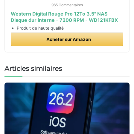
965 Commentaires
Western Digital Rouge Pro 12To 3.5" NAS
Disque dur interne - 7200 RPM - WD121KFBX
Produit de haute qualité
Acheter sur Amazon
Articles similaires