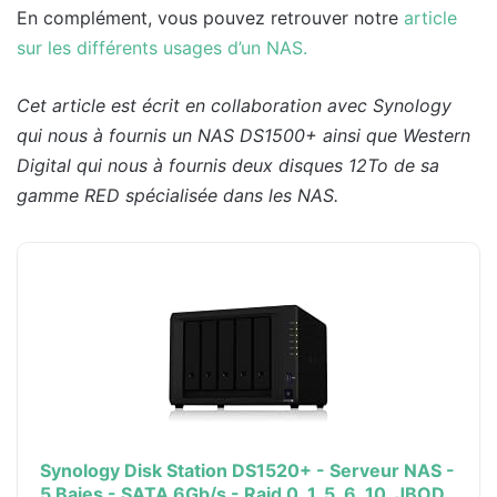
En complément, vous pouvez retrouver notre
article
sur les différents usages d’un NAS.
Cet article est écrit en collaboration avec Synology
qui nous à fournis un NAS DS1500+ ainsi que Western
Digital qui nous à fournis deux disques 12To de sa
gamme RED spécialisée dans les NAS.
Synology Disk Station DS1520+ - Serveur NAS -
5 Baies - SATA 6Gb/s - Raid 0, 1, 5, 6, 10, JBOD