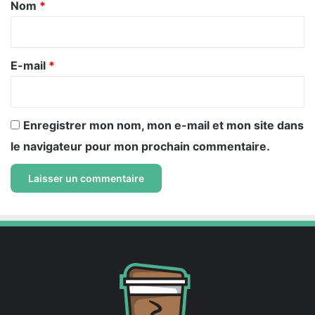
a
Nom
*
i
r
e
E-mail
*
*
Enregistrer mon nom, mon e-mail et mon site dans
le navigateur pour mon prochain commentaire.