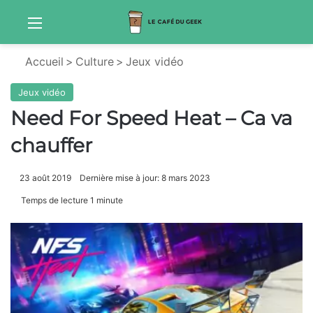
Menu
Sw
Accueil
>
Culture
>
Jeux vidéo
Jeux vidéo
Need For Speed Heat – Ca va
chauffer
23 août 2019
Dernière mise à jour: 8 mars 2023
Temps de lecture 1 minute