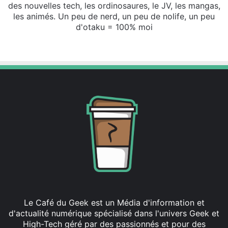
des nouvelles tech, les ordinosaures, le JV, les mangas,
les animés. Un peu de nerd, un peu de nolife, un peu
d'otaku = 100% moi
Website
X
SoundCloud
Le Café du Geek est un Média d'information et
d'actualité numérique spécialisé dans l'univers Geek et
High-Tech géré par des passionnés et pour des