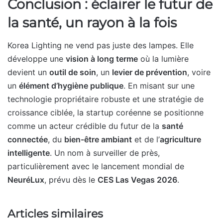
Conclusion : éclairer le futur de
la santé, un rayon à la fois
Korea Lighting ne vend pas juste des lampes. Elle
développe une
vision à long terme
où la lumière
devient un
outil de soin
, un
levier de prévention
, voire
un
élément d’hygiène publique
. En misant sur une
technologie propriétaire robuste et une stratégie de
croissance ciblée, la startup coréenne se positionne
comme un acteur crédible du futur de la
santé
connectée
, du
bien-être ambiant
et de l’
agriculture
intelligente
. Un nom à surveiller de près,
particulièrement avec le lancement mondial de
NeuréLux
, prévu dès le
CES Las Vegas 2026
.
Articles similaires