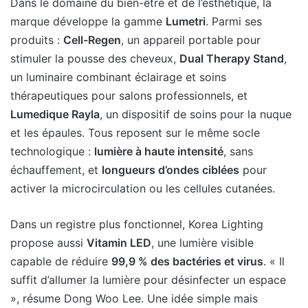
Dans le domaine du bien-être et de l’esthétique, la
marque développe la gamme
Lumetri
. Parmi ses
produits :
Cell-Regen
, un appareil portable pour
stimuler la pousse des cheveux,
Dual Therapy Stand
,
un luminaire combinant éclairage et soins
thérapeutiques pour salons professionnels, et
Lumedique Rayla
, un dispositif de soins pour la nuque
et les épaules. Tous reposent sur le même socle
technologique :
lumière à haute intensité
, sans
échauffement, et
longueurs d’ondes ciblées
pour
activer la microcirculation ou les cellules cutanées.
Dans un registre plus fonctionnel, Korea Lighting
propose aussi
Vitamin LED
, une lumière visible
capable de réduire
99,9 % des bactéries et virus
. « Il
suffit d’allumer la lumière pour désinfecter un espace
», résume Dong Woo Lee. Une idée simple mais