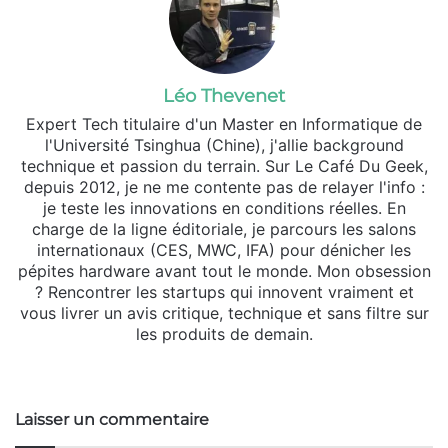
Léo Thevenet
Expert Tech titulaire d'un Master en Informatique de
l'Université Tsinghua (Chine), j'allie background
technique et passion du terrain. Sur Le Café Du Geek,
depuis 2012, je ne me contente pas de relayer l'info :
je teste les innovations en conditions réelles. En
charge de la ligne éditoriale, je parcours les salons
internationaux (CES, MWC, IFA) pour dénicher les
pépites hardware avant tout le monde. Mon obsession
? Rencontrer les startups qui innovent vraiment et
vous livrer un avis critique, technique et sans filtre sur
les produits de demain.
Website
X
Linkedin
Instagram
Laisser un commentaire