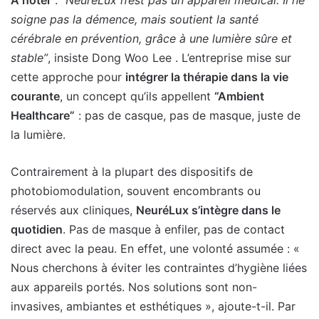
À noter
:
“NeuréLux n’est pas un appareil médical. Il ne
soigne pas la démence, mais soutient la santé
cérébrale en prévention, grâce à une lumière sûre et
stable”
, insiste Dong Woo Lee . L’entreprise mise sur
cette approche pour
intégrer la thérapie dans la vie
courante
, un concept qu’ils appellent
“Ambient
Healthcare”
: pas de casque, pas de masque, juste de
la lumière.
Contrairement à la plupart des dispositifs de
photobiomodulation, souvent encombrants ou
réservés aux cliniques,
NeuréLux s’intègre dans le
quotidien
. Pas de masque à enfiler, pas de contact
direct avec la peau. En effet, une volonté assumée : «
Nous cherchons à éviter les contraintes d’hygiène liées
aux appareils portés. Nos solutions sont non-
invasives, ambiantes et esthétiques », ajoute-t-il. Par