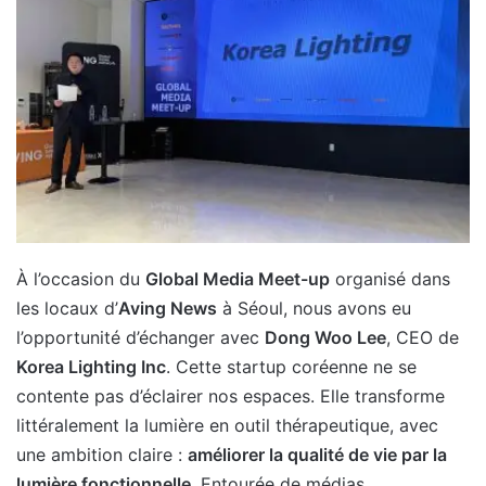
À l’occasion du
Global Media Meet-up
organisé dans
les locaux d’
Aving News
à Séoul, nous avons eu
l’opportunité d’échanger avec
Dong Woo Lee
, CEO de
Korea Lighting Inc
. Cette startup coréenne ne se
contente pas d’éclairer nos espaces. Elle transforme
littéralement la lumière en outil thérapeutique, avec
une ambition claire :
améliorer la qualité de vie par la
lumière fonctionnelle
. Entourée de médias