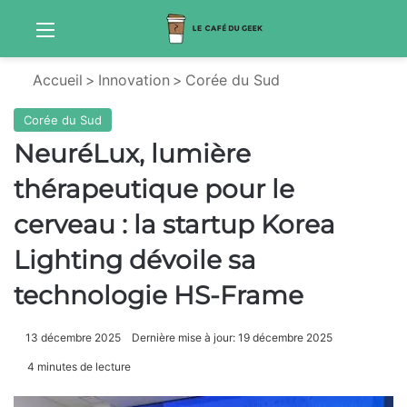
Menu
Sw
Accueil
>
Innovation
>
Corée du Sud
Corée du Sud
NeuréLux, lumière
thérapeutique pour le
cerveau : la startup Korea
Lighting dévoile sa
technologie HS-Frame
13 décembre 2025
Dernière mise à jour: 19 décembre 2025
4 minutes de lecture