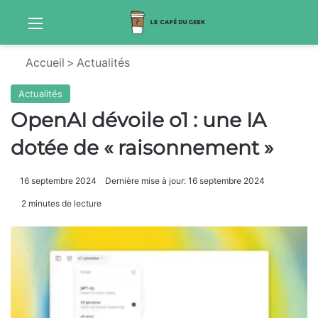
Menu
Sw
Accueil
>
Actualités
Actualités
OpenAI dévoile o1 : une IA
dotée de « raisonnement »
16 septembre 2024
Dernière mise à jour: 16 septembre 2024
2 minutes de lecture