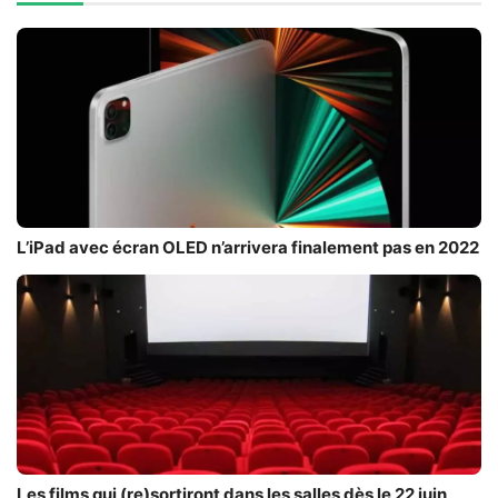
L’iPad avec écran OLED n’arrivera finalement pas en 2022
Les films qui (re)sortiront dans les salles dès le 22 juin