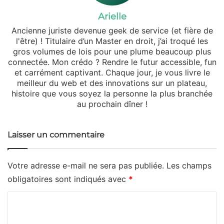
Arielle
Ancienne juriste devenue geek de service (et fière de
l'être) ! Titulaire d’un Master en droit, j’ai troqué les
gros volumes de lois pour une plume beaucoup plus
connectée. Mon crédo ? Rendre le futur accessible, fun
et carrément captivant. Chaque jour, je vous livre le
meilleur du web et des innovations sur un plateau,
histoire que vous soyez la personne la plus branchée
au prochain dîner !
Laisser un commentaire
Votre adresse e-mail ne sera pas publiée.
Les champs
obligatoires sont indiqués avec
*
C
o