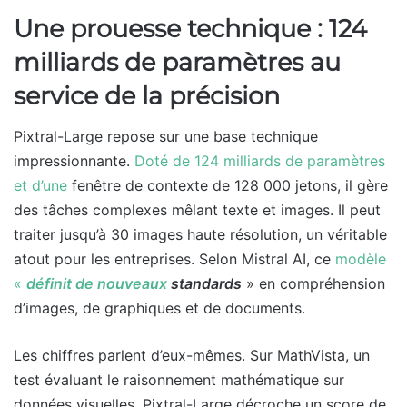
Une prouesse technique : 124
milliards de paramètres au
service de la précision
Pixtral-Large repose sur une base technique
impressionnante.
Doté de 124 milliards de paramètres
et d’une
fenêtre de contexte de 128 000 jetons, il gère
des tâches complexes mêlant texte et images. Il peut
traiter jusqu’à 30 images haute résolution, un véritable
atout pour les entreprises. Selon Mistral AI, ce
modèle
«
définit
de nouveaux
standards
» en compréhension
d’images, de graphiques et de documents.
Les chiffres parlent d’eux-mêmes. Sur MathVista, un
test évaluant le raisonnement mathématique sur
données visuelles, Pixtral-Large décroche un score de