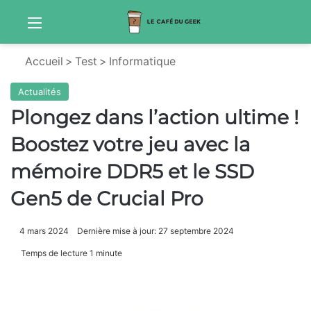
Menu
Sw
Accueil
>
Test
>
Informatique
Actualités
Plongez dans l’action ultime !
Boostez votre jeu avec la
mémoire DDR5 et le SSD
Gen5 de Crucial Pro
4 mars 2024
Dernière mise à jour: 27 septembre 2024
Temps de lecture 1 minute