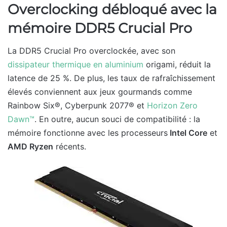
Overclocking débloqué avec la
mémoire DDR5 Crucial Pro
La DDR5 Crucial Pro overclockée, avec son
dissipateur thermique en aluminium
origami, réduit la
latence de 25 %. De plus, les taux de rafraîchissement
élevés conviennent aux jeux gourmands comme
Rainbow Six®, Cyberpunk 2077® et
Horizon Zero
Dawn™
. En outre, aucun souci de compatibilité : la
mémoire fonctionne avec les processeurs
Intel Core
et
AMD Ryzen
récents.