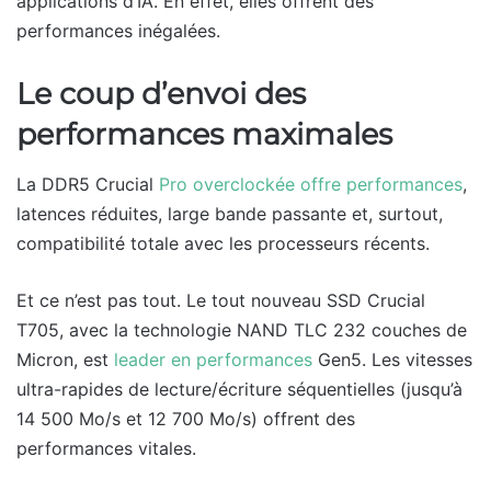
applications d’IA. En effet, elles offrent des
performances inégalées.
Le coup d’envoi des
performances maximales
La DDR5 Crucial
Pro overclockée offre performances
,
latences réduites, large bande passante et, surtout,
compatibilité totale avec les processeurs récents.
Et ce n’est pas tout. Le tout nouveau SSD Crucial
T705, avec la technologie NAND TLC 232 couches de
Micron, est
leader en performances
Gen5. Les vitesses
ultra-rapides de lecture/écriture séquentielles (jusqu’à
14 500 Mo/s et 12 700 Mo/s) offrent des
performances vitales.