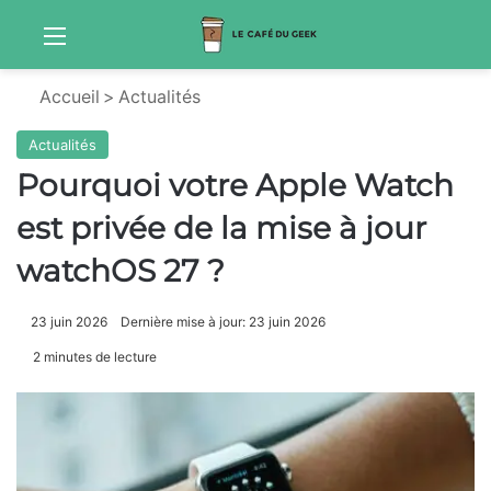
Menu
Sw
Accueil
>
Actualités
Actualités
Pourquoi votre Apple Watch
est privée de la mise à jour
watchOS 27 ?
23 juin 2026
Dernière mise à jour: 23 juin 2026
2 minutes de lecture