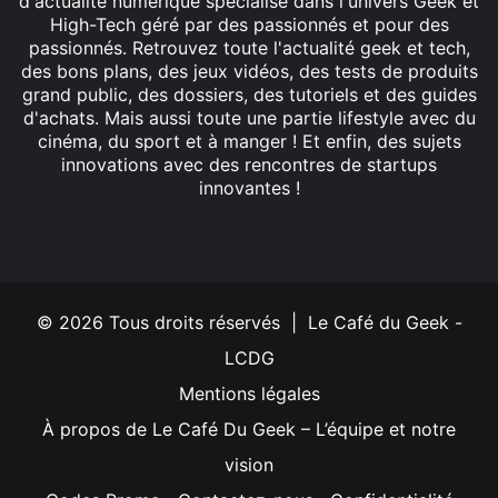
d'actualité numérique spécialisé dans l'univers Geek et
High-Tech géré par des passionnés et pour des
passionnés. Retrouvez toute l'actualité geek et tech,
des bons plans, des jeux vidéos, des tests de produits
grand public, des dossiers, des tutoriels et des guides
d'achats. Mais aussi toute une partie lifestyle avec du
cinéma, du sport et à manger ! Et enfin, des sujets
innovations avec des rencontres de startups
innovantes !
Facebook
X
Linkedin
YouTube
Instagram
© 2026 Tous droits réservés | Le Café du Geek -
LCDG
Mentions légales
À propos de Le Café Du Geek – L’équipe et notre
vision