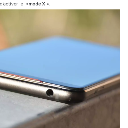
d’activer le »
mode X
».