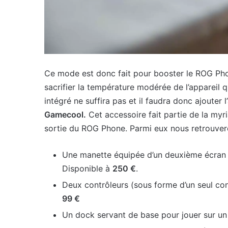
Ce mode est donc fait pour booster le ROG Phon
sacrifier la température modérée de l’appareil 
intégré ne suffira pas et il faudra donc ajouter
Gamecool.
Cet accessoire fait partie de la myr
sortie du ROG Phone. Parmi eux nous retrouver
Une manette équipée d’un deuxième écran qu
Disponible à
250 €
.
Deux contrôleurs (sous forme d’un seul co
99 €
Un dock servant de base pour jouer sur un 