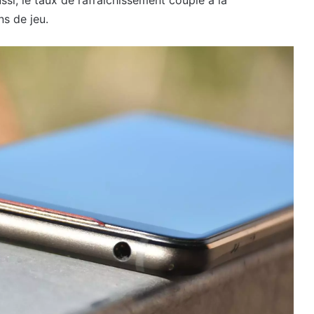
ssi, le taux de rafraîchissement couplé à la
s de jeu.