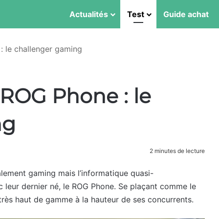
Actualités
Test
Guide achat
: le challenger gaming
 ROG Phone : le
ng
2 minutes de lecture
alement gaming mais l’informatique quasi-
c leur dernier né, le ROG Phone. Se plaçant comme le
 très haut de gamme à la hauteur de ses concurrents.