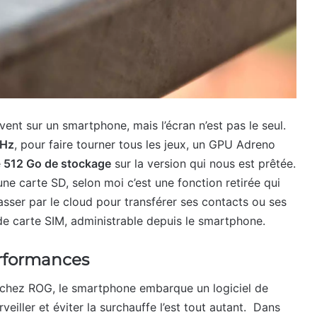
ent sur un smartphone, mais l’écran n’est pas le seul.
GHz
, pour faire tourner tous les jeux, un GPU Adreno
e
512 Go de stockage
sur la version qui nous est prêtée.
 une carte SD, selon moi c’est une fonction retirée qui
sser par le cloud pour transférer ses contacts ou ses
e carte SIM, administrable depuis le smartphone.
erformances
e chez ROG, le smartphone embarque un logiciel de
eiller et éviter la surchauffe l’est tout autant. Dans