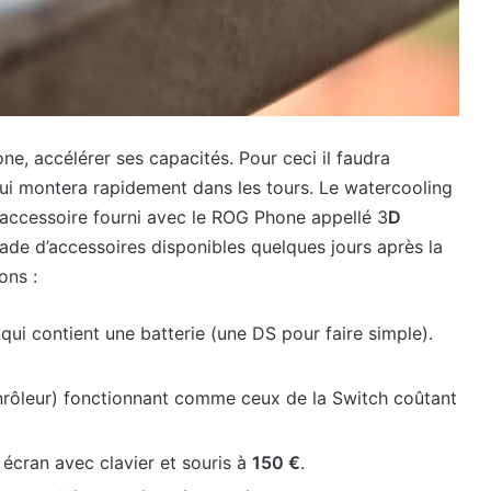
e, accélérer ses capacités. Pour ceci il faudra
qui montera rapidement dans les tours. Le watercooling
 l’accessoire fourni avec le ROG Phone appellé 3
D
iade d’accessoires disponibles quelques jours après la
ons :
i contient une batterie (une DS pour faire simple).
nrôleur) fonctionnant comme ceux de la Switch coûtant
écran avec clavier et souris à
150 €
.