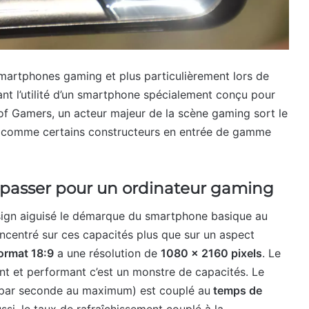
martphones gaming et plus particulièrement lors de
nt l’utilité d’un smartphone spécialement conçu pour
c of Gamers, un acteur majeur de la scène gaming sort le
as comme certains constructeurs en entrée de gamme
nt passer pour un ordinateur gaming
e design aiguisé le démarque du smartphone basique au
centré sur ces capacités plus que sur un aspect
ormat 18:9
a une résolution de
1080 x 2160 pixels
. Le
tant et performant c’est un monstre de capacités. Le
par seconde au maximum) est couplé au
temps de