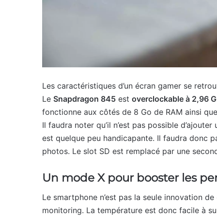
Les caractéristiques d’un écran gamer se retrouv
Le
Snapdragon 845
est
overclockable à 2,96 
fonctionne aux côtés de 8 Go de RAM ainsi qu
Il faudra noter qu’il n’est pas possible d’ajouter
est quelque peu handicapante. Il faudra donc pa
photos. Le slot SD est remplacé par une second
Un mode X pour booster les p
Le smartphone n’est pas la seule innovation d
monitoring. La température est donc facile à surv