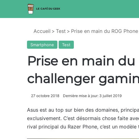
Accueil
>
Test
>
Prise en main du ROG Phone 
Smartphone
Test
Prise en main du
challenger gami
27 octobre 2018
Dernière mise à jour: 3 juillet 2019
Asus est au top sur bien des domaines, princip
exclusivement. C’est désormais chose faite ave
rival principal du Razer Phone, c’est un modèle