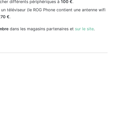
cher différents périphériques à
100 €
.
 à un téléviseur (le ROG Phone contient une antenne wifi
270 €
.
mbre
dans les magasins partenaires et
sur le site
.