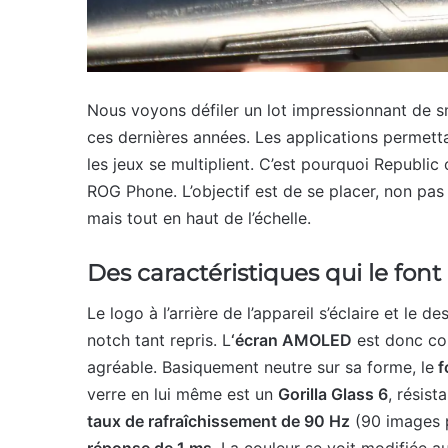
Nous voyons défiler un lot impressionnant de s
ces dernières années. Les applications permetta
les jeux se multiplient. C’est pourquoi Republi
ROG Phone. L’objectif est de se placer, non p
mais tout en haut de l’échelle.
Des caractéristiques qui le fo
Le logo à l’arrière de l’appareil s’éclaire et l
notch tant repris. L
‘écran AMOLED
est donc con
agréable. Basiquement neutre sur sa forme, le
f
verre en lui même est un
Gorilla Glass 6
, résis
taux de rafraîchissement de 90 Hz
(90 images 