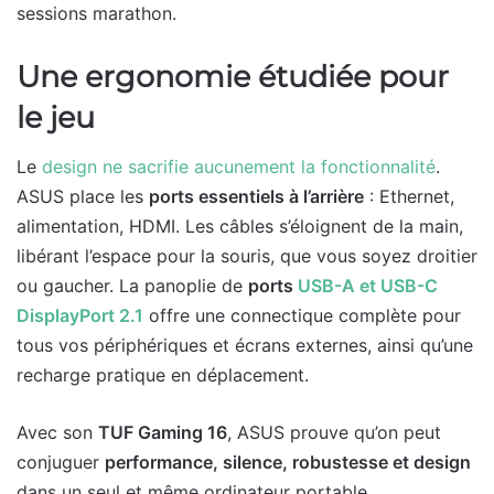
sessions marathon.
Une ergonomie étudiée pour
le jeu
Le
design ne sacrifie aucunement la fonctionnalité
.
ASUS place les
ports essentiels à l’arrière
: Ethernet,
alimentation, HDMI. Les câbles s’éloignent de la main,
libérant l’espace pour la souris, que vous soyez droitier
ou gaucher. La panoplie de
ports
USB-A et USB-C
DisplayPort 2.1
offre une connectique complète pour
tous vos périphériques et écrans externes, ainsi qu’une
recharge pratique en déplacement.
Avec son
TUF Gaming 16
, ASUS prouve qu’on peut
conjuguer
performance, silence, robustesse et design
dans un seul et même ordinateur portable,