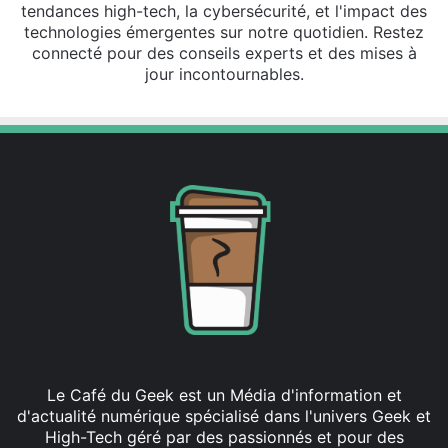
tendances high-tech, la cybersécurité, et l'impact des
technologies émergentes sur notre quotidien. Restez
connecté pour des conseils experts et des mises à
jour incontournables.
Le Café du Geek est un Média d'information et
d'actualité numérique spécialisé dans l'univers Geek et
High-Tech géré par des passionnés et pour des