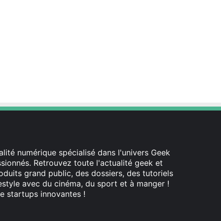
lité numérique spécialisé dans l'univers Geek
ionnés. Retrouvez toute l'actualité geek et
oduits grand public, des dossiers, des tutoriels
festyle avec du cinéma, du sport et à manger !
e startups innovantes !