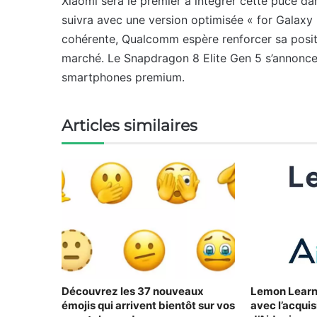
Xiaomi sera le premier à intégrer cette puce da
suivra avec une version optimisée « for Galaxy
cohérente, Qualcomm espère renforcer sa positi
marché. Le Snapdragon 8 Elite Gen 5 s’annonc
smartphones premium.
Articles similaires
Découvrez les 37 nouveaux
Lemon Learni
émojis qui arrivent bientôt sur vos
avec l’acquis