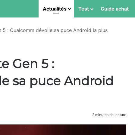
Actualités
Test
Guide achat
 5 : Qualcomm dévoile sa puce Android la plus
e Gen 5 :
e sa puce Android
2 minutes de lecture