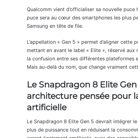
Qualcomm vient d’officialiser sa nouvelle puce
puce sera au cœur des smartphones les plus pe
Samsung en tête de file.
L’appellation « Gen 5 » permet d’aligner cette 
mettant en avant le label « Elite », réservé au
la confusion entre ses différentes plateformes 
Mais au-delà du nom, que change vraiment cett
Le Snapdragon 8 Elite Gen 
architecture pensée pour la
artificielle
Le Snapdragon 8 Elite Gen 5 devrait intégrer l
plus de puissance tout en réduisant la consom
seront également améliorés, avec des capacités 