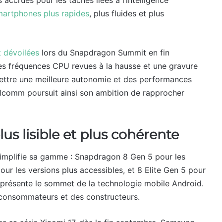
martphones plus rapides
, plus fluides et plus
 dévoilées
lors du Snapdragon Summit en fin
s fréquences CPU revues à la hausse et une gravure
ettre une meilleure autonomie et des performances
alcomm poursuit ainsi son ambition de rapprocher
s lisible et plus cohérente
implifie sa gamme : Snapdragon 8 Gen 5 pour les
r les versions plus accessibles, et 8 Elite Gen 5 pour
 représente le sommet de la technologie mobile Android.
es consommateurs et des constructeurs.