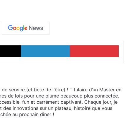
X
Linkedin
Pinter
e service (et fière de l'être) ! Titulaire d’un Master en
lumes de lois pour une plume beaucoup plus connectée.
cessible, fun et carrément captivant. Chaque jour, je
et des innovations sur un plateau, histoire que vous
chée au prochain dîner !