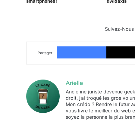
smartphones !
d’Aidaxis
Suivez-Nous
Facebook
Partager
Arielle
Ancienne juriste devenue geek d
droit, j’ai troqué les gros vo
Mon crédo ? Rendre le futur ac
vous livre le meilleur du web 
soyez la personne la plus bran