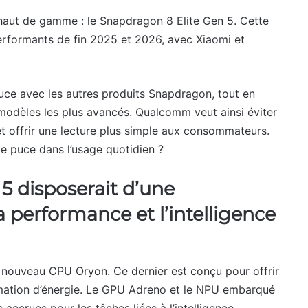
 haut de gamme : le Snapdragon 8 Elite Gen 5. Cette
rformants de fin 2025 et 2026, avec Xiaomi et
puce avec les autres produits Snapdragon, tout en
x modèles les plus avancés. Qualcomm veut ainsi éviter
et offrir une lecture plus simple aux consommateurs.
e puce dans l’usage quotidien ?
5 disposerait d’une
 performance et l’intelligence
e nouveau CPU Oryon. Ce dernier est conçu pour offrir
mation d’énergie. Le GPU Adreno et le NPU embarqué
accrues pour les tâches liées à l’intelligence